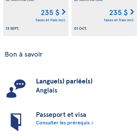
235 $
235 $
taxes et frais incl.
taxes et frais incl.
13 SEPT.
01 OCT.
Bon à savoir
Langue(s) parlée(s)
Anglais
Passeport et visa
Consulter les prérequis