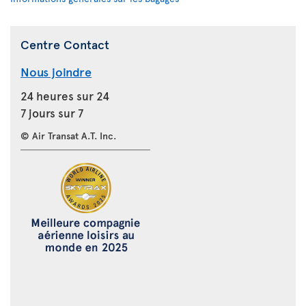
Centre Contact
Nous joindre
24 heures sur 24
7 jours sur 7
© Air Transat A.T. Inc.