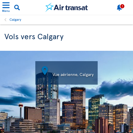
1
Menu
Calgary
Vols vers Calgary

Vue aérienne, Calgary