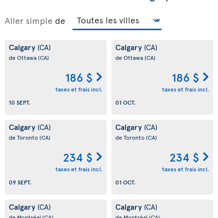
Aller simple
de
Calgary
Calgary
(CA)
(CA)
de Ottawa
(CA)
de Ottawa
(CA)
186 $
186 $
taxes et frais incl.
taxes et frais incl.
10 SEPT.
01 OCT.
Calgary
Calgary
(CA)
(CA)
de Toronto
(CA)
de Toronto
(CA)
234 $
234 $
taxes et frais incl.
taxes et frais incl.
09 SEPT.
01 OCT.
Calgary
Calgary
(CA)
(CA)
de Montréal
(CA)
de Montréal
(CA)