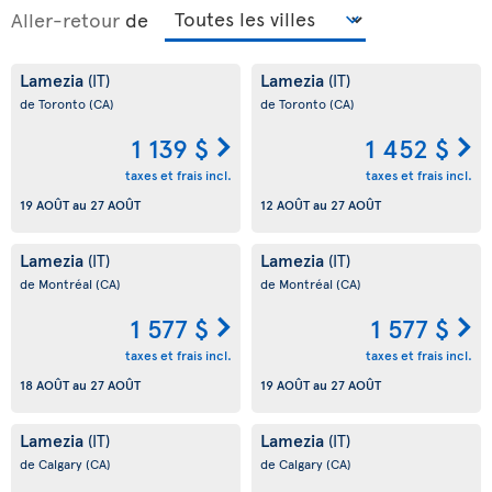
Aller-retour
de
Lamezia
Lamezia
(IT)
(IT)
de Toronto
(CA)
de Toronto
(CA)
1 139 $
1 452 $
taxes et frais incl.
taxes et frais incl.
19 AOÛT
au
27 AOÛT
12 AOÛT
au
27 AOÛT
Lamezia
Lamezia
(IT)
(IT)
de Montréal
(CA)
de Montréal
(CA)
1 577 $
1 577 $
taxes et frais incl.
taxes et frais incl.
18 AOÛT
au
27 AOÛT
19 AOÛT
au
27 AOÛT
Lamezia
Lamezia
(IT)
(IT)
de Calgary
(CA)
de Calgary
(CA)