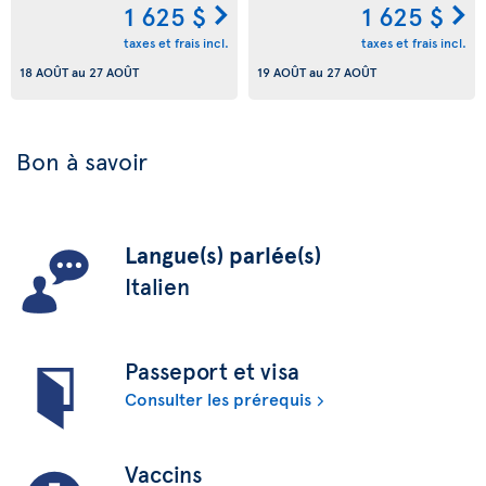
1 625 $
1 625 $
taxes et frais incl.
taxes et frais incl.
18 AOÛT
au
27 AOÛT
19 AOÛT
au
27 AOÛT
Bon à savoir
Langue(s) parlée(s)
Italien
Passeport et visa
Consulter les prérequis
Vaccins