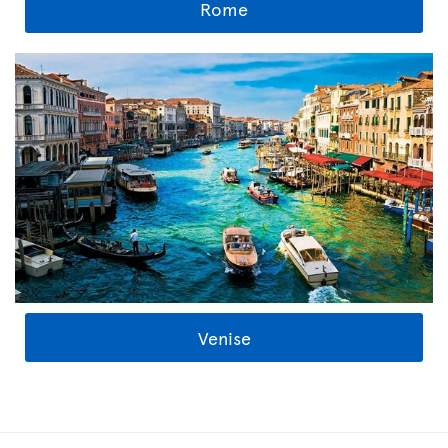
Rome
Venise