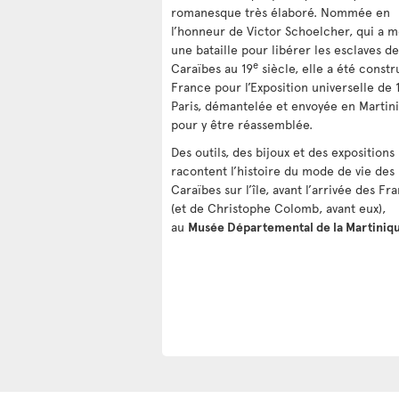
romanesque très élaboré. Nommée en
l’honneur de Victor Schoelcher, qui a 
une bataille pour libérer les esclaves de
e
Caraïbes au 19
siècle, elle a été constr
France pour l’Exposition universelle de 
Paris, démantelée et envoyée en Martin
pour y être réassemblée.
Des outils, des bijoux et des expositions
racontent l’histoire du mode de vie des
Caraïbes sur l’île, avant l’arrivée des Fr
(et de Christophe Colomb, avant eux),
au
Musée Départemental de la Martiniq