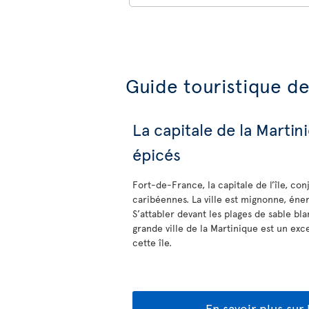
Guide touristique d
La capitale de la Martin
épicés
Fort-de-France, la capitale de l’île, co
caribéennes. La ville est mignonne, éne
S’attabler devant les plages de sable bl
grande ville de la Martinique est un exc
cette île.
En savoir plus sur