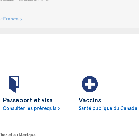
de-France
Passeport et visa
Vaccins
Consulter les prérequis
Santé publique du Canada
ïbes et au Mexique