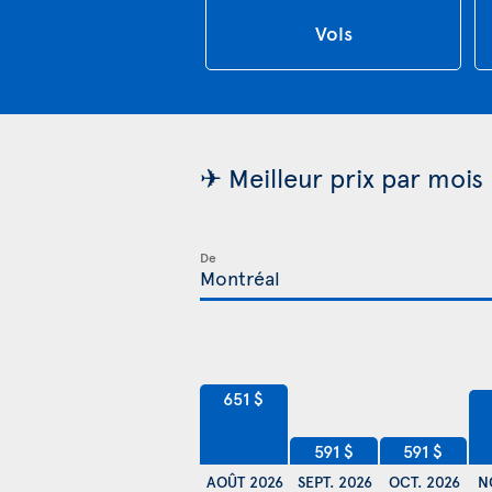
Vols
✈ Meilleur prix par mois
De
651 $
591 $
591 $
AOÛT 2026
SEPT. 2026
OCT. 2026
N