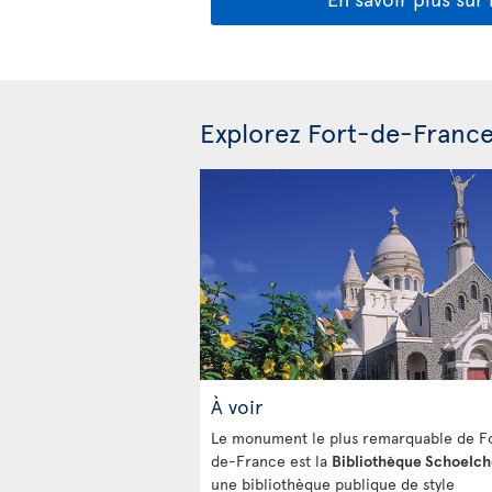
Explorez Fort-de-Franc
À voir
Le monument le plus remarquable de F
de-France est la
Bibliothèque Schoelch
une bibliothèque publique de style