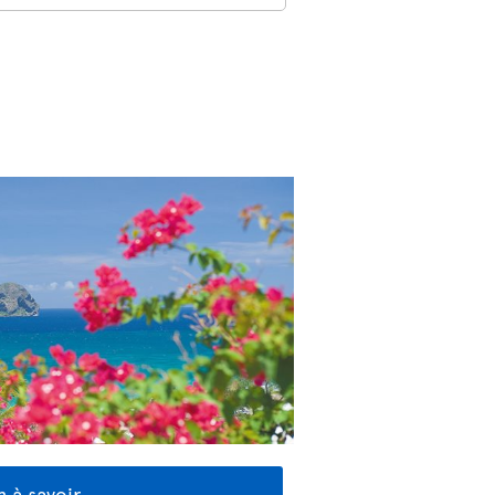
 à savoir