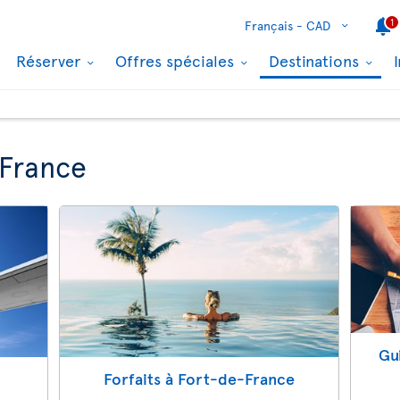
1
Français -
CAD
Réserver
Offres spéciales
Destinations
-France
Gu
e
Forfaits à Fort-de-France