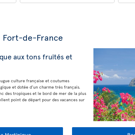
e Fort-de-France
ique aux tons fruités et
njugue culture française et coutumes
rgique et dotée d’un charme très français.
anc des tropiques et le bord de mer de la plus
ellent point de départ pour des vacances sur
 la Martinique
Bon