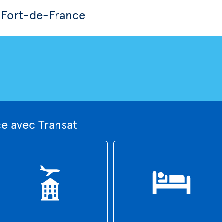
 Fort-de-France
e avec Transat