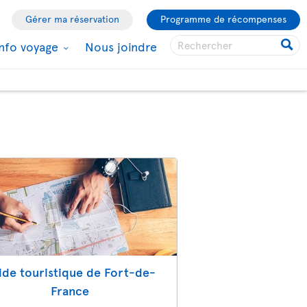
Gérer ma réservation
Programme de récompenses
Info voyage
Nous joindre
ide touristique de Fort-de-
France