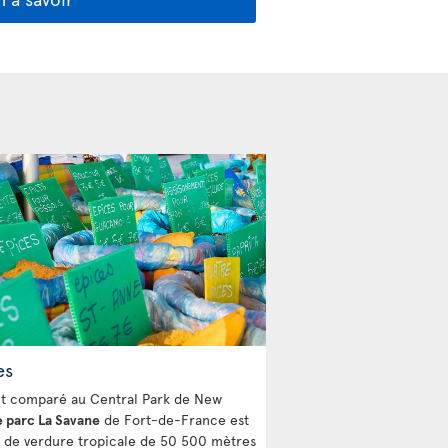
es
t comparé au Central Park de New
e parc La Savane
de Fort-de-France est
u de verdure tropicale de 50 500 mètres