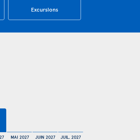
Excursions
$
27
MAI 2027
JUIN 2027
JUIL. 2027