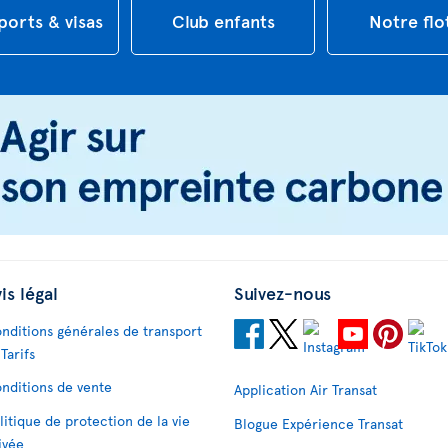
ports & visas
Club enfants
Notre flo
is légal
Suivez-nous
nditions générales de transport
 Tarifs
nditions de vente
Application Air Transat
litique de protection de la vie
Blogue Expérience Transat
ivée