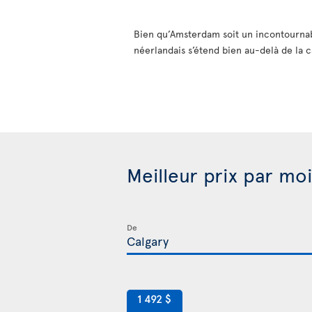
Bien qu’Amsterdam soit un incontournab
néerlandais s’étend bien au-delà de la 
Meilleur prix par mo
De
1 492 $