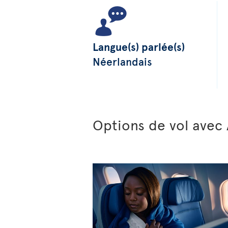
Langue(s) parlée(s)
Néerlandais
Options de vol avec 