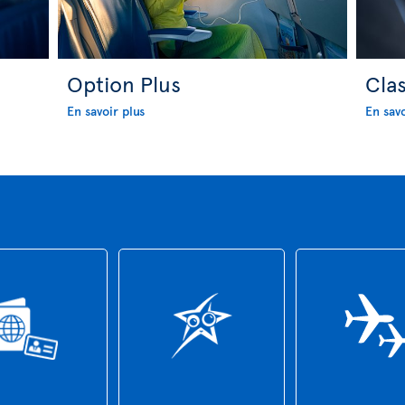
Option Plus
Cla
En savoir plus
En savo