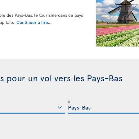
le des Pays-Bas, le tourisme dans ce pays
capitale.
Continuer à lire...
is pour un vol vers les Pays-Bas
à