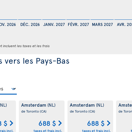
OV. 2026
DÉC. 2026
JANV. 2027
FÉVR. 2027
MARS 2027
AVR. 20
t incluent les taxes et les frais
s vers les Pays-Bas
Amsterdam
Amsterdam
Amst
(NL)
(NL)
(NL)
de Toronto
(CA)
de Toronto
(CA)
de Toro
8 $
688 $
688 $
rais incl.
taxes et frais incl.
taxes et frais incl.