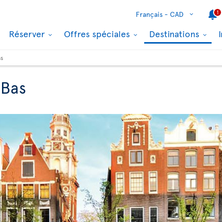
1
Français -
CAD
Réserver
Offres spéciales
Destinations
as
-Bas