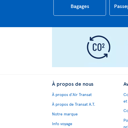
Bagages
Passe
À propos de nous
Av
À propos d'Air Transat
Co
et
À propos de Transat A.T.
Co
Notre marque
Po
Info voyage
pr