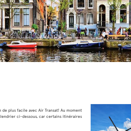
n de plus facile avec Air Transat! Au moment
alendrier ci-dessous, car certains itinéraires