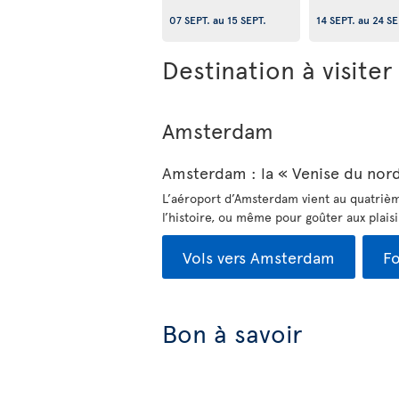
07 SEPT.
au
15 SEPT.
14 SEPT.
au
24 SE
Destination à visite
Amsterdam
Amsterdam : la « Venise du nord
L’aéroport d’Amsterdam vient au quatrième
l’histoire, ou même pour goûter aux plaisi
Vols vers Amsterdam
Fo
Bon à savoir