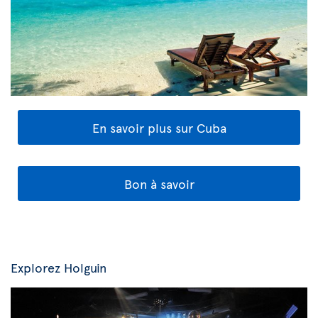
En savoir plus sur Cuba
Bon à savoir
Explorez Holguin