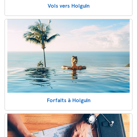
Vols vers Holguin
Forfaits à Holguin