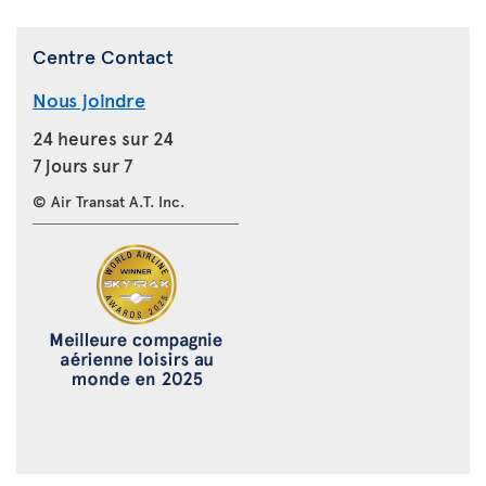
Centre Contact
Nous joindre
24 heures sur 24
7 jours sur 7
© Air Transat A.T. Inc.