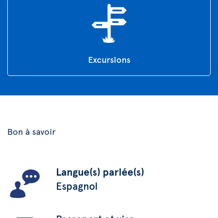
Excursions
Bon à savoir
Langue(s) parlée(s)
Espagnol