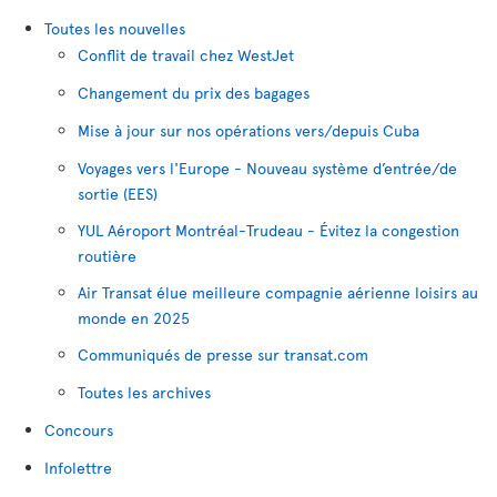
Toutes les nouvelles
Conflit de travail chez WestJet
Changement du prix des bagages
Mise à jour sur nos opérations vers/depuis Cuba
Voyages vers l'Europe - Nouveau système d’entrée/de
sortie (EES)
YUL Aéroport Montréal-Trudeau - Évitez la congestion
routière
Air Transat élue meilleure compagnie aérienne loisirs au
monde en 2025
Communiqués de presse sur transat.com
Toutes les archives
Concours
Infolettre