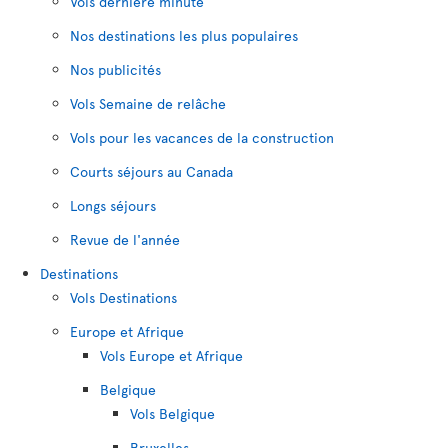
Vols dernière minute
Nos destinations les plus populaires
Nos publicités
Vols Semaine de relâche
Vols pour les vacances de la construction
Courts séjours au Canada
Longs séjours
Revue de l'année
Destinations
Vols Destinations
Europe et Afrique
Vols Europe et Afrique
Belgique
Vols Belgique
Bruxelles