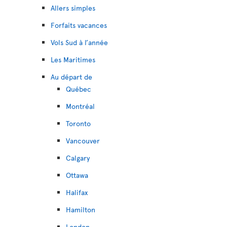
Allers simples
Forfaits vacances
Vols Sud à l’année
Les Maritimes
Au départ de
Québec
Montréal
Toronto
Vancouver
Calgary
Ottawa
Halifax
Hamilton
London