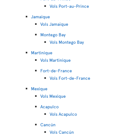
Vols Port-au-Prince
Jamaïque
Vols Jamaïque
Montego Bay
Vols Montego Bay
Martinique
Vols Martinique
Fort-de-France
Vols Fort-de-France
Mexique
Vols Mexique
Acapulco
Vols Acapulco
Cancún
Vols Cancún