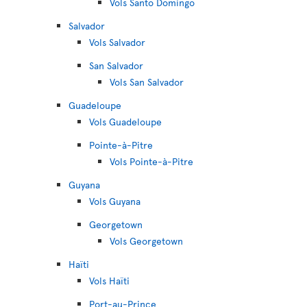
Vols Santo Domingo
Salvador
Vols Salvador
San Salvador
Vols San Salvador
Guadeloupe
Vols Guadeloupe
Pointe-à-Pitre
Vols Pointe-à-Pitre
Guyana
Vols Guyana
Georgetown
Vols Georgetown
Haïti
Vols Haïti
Port-au-Prince