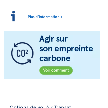
Plus d'information
Options de vol Air Transat