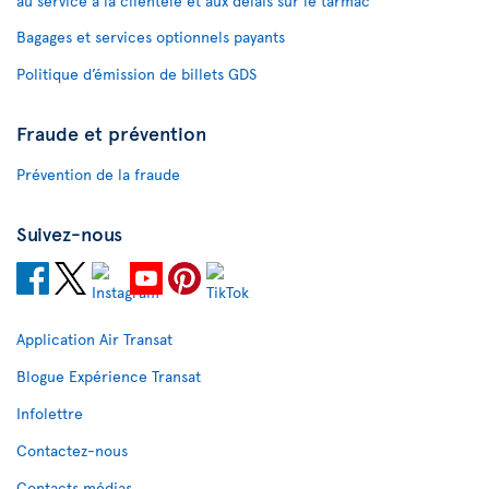
au service à la clientèle et aux délais sur le tarmac
Bagages et services optionnels payants
Politique d’émission de billets GDS
Fraude et prévention
Prévention de la fraude
Suivez-nous
Application Air Transat
Blogue Expérience Transat
Infolettre
Contactez-nous
Contacts médias