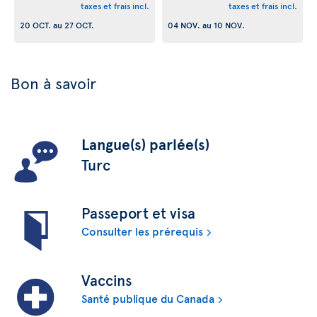
taxes et frais incl.
taxes et frais incl.
20 OCT.
au
27 OCT.
04 NOV.
au
10 NOV.
Bon à savoir
Langue(s) parlée(s)
Turc
Passeport et visa
Consulter les prérequis
Vaccins
Santé publique du Canada