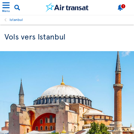
1
Menu
Istanbul
Vols vers Istanbul