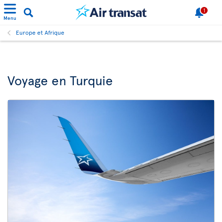
1
Menu
Europe et Afrique
Voyage en Turquie