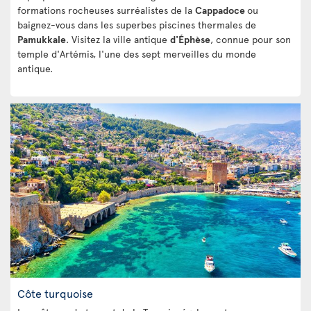
formations rocheuses surréalistes de la
Cappadoce
ou
baignez-vous dans les superbes piscines thermales de
Pamukkale
. Visitez la ville antique
d'Éphèse
, connue pour son
temple d'Artémis, l'une des sept merveilles du monde
antique.
Côte turquoise