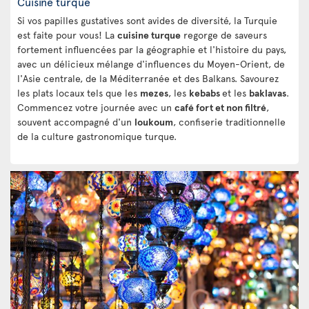
Cuisine turque
Si vos papilles gustatives sont avides de diversité, la Turquie
est faite pour vous! La
cuisine turque
regorge de saveurs
fortement influencées par la géographie et l'histoire du pays,
avec un délicieux mélange d'influences du Moyen-Orient, de
l'Asie centrale, de la Méditerranée et des Balkans. Savourez
les plats locaux tels que les
mezes
, les
kebabs
et les
baklavas
.
Commencez votre journée avec un
café fort et non filtré
,
souvent accompagné d'un
loukoum
, confiserie traditionnelle
de la culture gastronomique turque.