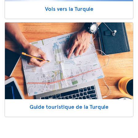
Vols vers la Turquie
Guide touristique de la Turquie