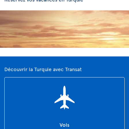
Découvrir la Turquie avec Transat
Vols