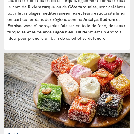
Les côtes sud et ouest de la Turquie, également connues sous
le nom de
Riviera turque
ou de
Côte turquoise
, sont célèbres
pour leurs plages méditerranéennes et leurs eaux cristallines,
en particulier dans des régions comme
Antalya
,
Bodrum
et
Fethiye
. Avec d'incroyables falaises en toile de fond, des eaux
turquoise et le célèbre
Lagon bleu, Oludeniz
est un endroit
idéal pour prendre un bain de soleil et se détendre.