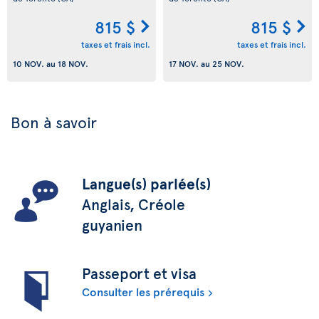
815 $
815 $
taxes et frais incl.
taxes et frais incl.
10 NOV.
au
18 NOV.
17 NOV.
au
25 NOV.
Bon à savoir
Langue(s) parlée(s)
Anglais, Créole
guyanien
Passeport et visa
Consulter les prérequis