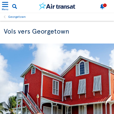
1
Menu
Georgetown
Vols vers Georgetown