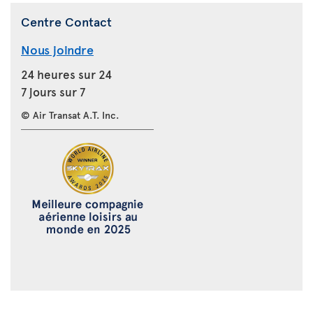
Centre Contact
Nous joindre
24 heures sur 24
7 jours sur 7
© Air Transat A.T. Inc.