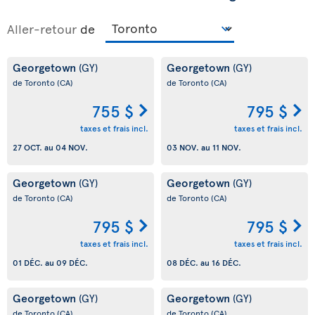
Aller-retour
de
Georgetown
Georgetown
(GY)
(GY)
de Toronto
(CA)
de Toronto
(CA)
755 $
795 $
taxes et frais incl.
taxes et frais incl.
27 OCT.
au
04 NOV.
03 NOV.
au
11 NOV.
Georgetown
Georgetown
(GY)
(GY)
de Toronto
(CA)
de Toronto
(CA)
795 $
795 $
taxes et frais incl.
taxes et frais incl.
01 DÉC.
au
09 DÉC.
08 DÉC.
au
16 DÉC.
Georgetown
Georgetown
(GY)
(GY)
de Toronto
(CA)
de Toronto
(CA)