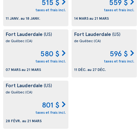
515 $
559 $
taxes et frais incl.
taxes et frais incl.
11 JANV.
au
18 JANV.
14 MARS
au
21 MARS
Fort Lauderdale
Fort Lauderdale
(US)
(US)
de Québec
(CA)
de Québec
(CA)
580 $
596 $
taxes et frais incl.
taxes et frais incl.
07 MARS
au
21 MARS
11 DÉC.
au
27 DÉC.
Fort Lauderdale
(US)
de Québec
(CA)
801 $
taxes et frais incl.
28 FÉVR.
au
21 MARS