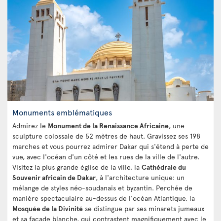
Monuments emblématiques
Admirez le
Monument de la Renaissance Africaine
, une
sculpture colossale de 52 mètres de haut. Gravissez ses 198
marches et vous pourrez admirer Dakar qui s'étend à perte de
vue, avec l'océan d'un côté et les rues de la ville de l'autre.
Visitez la plus grande église de la ville, la
Cathédrale du
Souvenir africain de Dakar
, à l'architecture unique: un
mélange de styles néo-soudanais et byzantin. Perchée de
manière spectaculaire au-dessus de l'océan Atlantique, la
Mosquée de la Divinité
se distingue par ses minarets jumeaux
et sa façade blanche, qui contrastent magnifiquement avec le