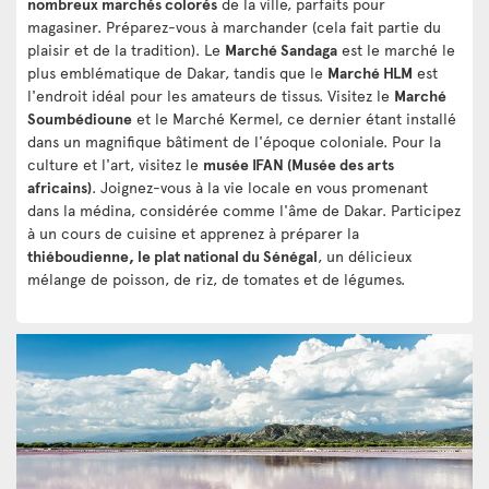
nombreux marchés colorés
de la ville, parfaits pour
magasiner. Préparez-vous à marchander (cela fait partie du
plaisir et de la tradition). Le
Marché Sandaga
est le marché le
plus emblématique de Dakar, tandis que le
Marché HLM
est
l'endroit idéal pour les amateurs de tissus. Visitez le
Marché
Soumbédioune
et le Marché Kermel, ce dernier étant installé
dans un magnifique bâtiment de l'époque coloniale. Pour la
culture et l'art, visitez le
musée IFAN (Musée des arts
africains)
. Joignez-vous à la vie locale en vous promenant
dans la médina, considérée comme l'âme de Dakar. Participez
à un cours de cuisine et apprenez à préparer la
thiéboudienne, le plat national du Sénégal
, un délicieux
mélange de poisson, de riz, de tomates et de légumes.