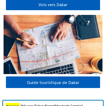
Vols vers Dakar
Guide touristique de Dakar
Vols vers Dakar disponibles toute l'année!
Nouveau!