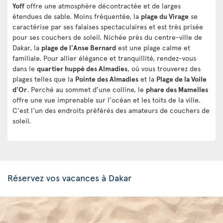
Yoff
offre une atmosphère décontractée et de larges
étendues de sable. Moins fréquentée, la
plage du Virage
se
caractérise par ses falaises spectaculaires et est très prisée
pour ses couchers de soleil. Nichée près du centre-ville de
Dakar, la
plage de l'Anse Bernard
est une plage calme et
familiale. Pour allier élégance et tranquillité, rendez-vous
dans le
quartier huppé des Almadies
, où vous trouverez des
plages telles que la
Pointe des Almadies
et la
Plage de la Voile
d'Or
. Perché au sommet d’une colline, le
phare des Mamelles
offre une vue imprenable sur l'océan et les toits de la ville.
C'est l'un des endroits préférés des amateurs de couchers de
soleil.
Réservez vos vacances à Dakar