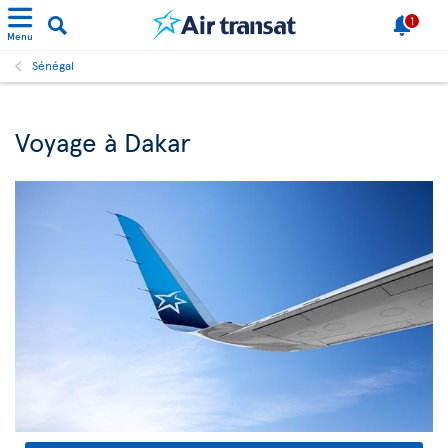
1
Menu
Sénégal
Voyage à Dakar