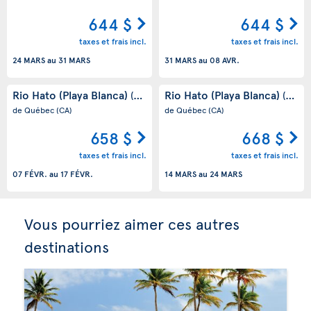
644 $
644 $
taxes et frais incl.
taxes et frais incl.
24 MARS
au
31 MARS
31 MARS
au
08 AVR.
Rio Hato (Playa Blanca)
Rio Hato (Playa Blanca)
(PA)
(PA)
de Québec
(CA)
de Québec
(CA)
658 $
668 $
taxes et frais incl.
taxes et frais incl.
07 FÉVR.
au
17 FÉVR.
14 MARS
au
24 MARS
Vous pourriez aimer ces autres
destinations