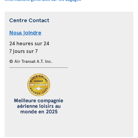
Centre Contact
Nous joindre
24 heures sur 24
7 jours sur 7
© Air Transat A.T. Inc.