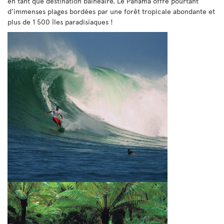
en tant que destination balnéaire. Le Panama offre pourtant
d’immenses plages bordées par une forêt tropicale abondante et
plus de 1 500 îles paradisiaques !