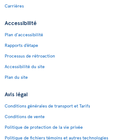
Carrières
Accessibilité
Plan d'accessibilité
Rapports d’étape
Processus de rétroaction
Accessibilité du site
Plan du site
Avis légal
Conditions générales de transport et Tarifs
Conditions de vente
Politique de protection de la vie privée
Politique de fichiers témoins et autres technologies