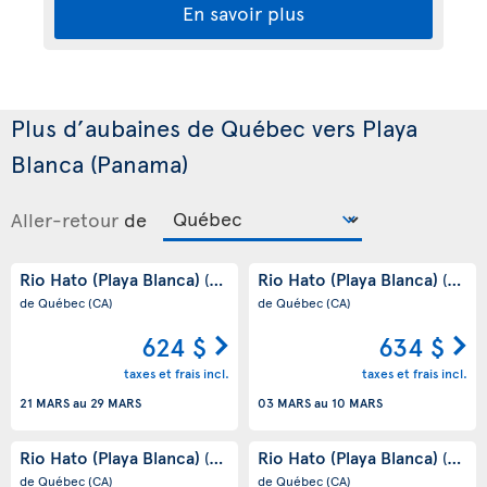
En savoir plus
Plus d’aubaines de Québec vers Playa
Blanca (Panama)
Aller-retour
de
Rio Hato (Playa Blanca)
Rio Hato (Playa Blanca)
(PA)
(PA)
de Québec
(CA)
de Québec
(CA)
624 $
634 $
taxes et frais incl.
taxes et frais incl.
21 MARS
au
29 MARS
03 MARS
au
10 MARS
Rio Hato (Playa Blanca)
Rio Hato (Playa Blanca)
(PA)
(PA)
de Québec
(CA)
de Québec
(CA)