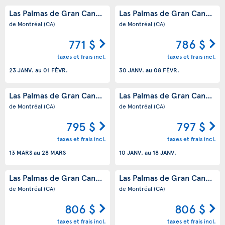
Las Palmas de Gran Canaria
Las Palmas de Gran Canaria
(ES)
(
de Montréal
(CA)
de Montréal
(CA)
771 $
786 $
taxes et frais incl.
taxes et frais incl.
23 JANV.
au
01 FÉVR.
30 JANV.
au
08 FÉVR.
Las Palmas de Gran Canaria
Las Palmas de Gran Canaria
(ES)
(
de Montréal
(CA)
de Montréal
(CA)
795 $
797 $
taxes et frais incl.
taxes et frais incl.
13 MARS
au
28 MARS
10 JANV.
au
18 JANV.
Las Palmas de Gran Canaria
Las Palmas de Gran Canaria
(ES)
(
de Montréal
(CA)
de Montréal
(CA)
806 $
806 $
taxes et frais incl.
taxes et frais incl.