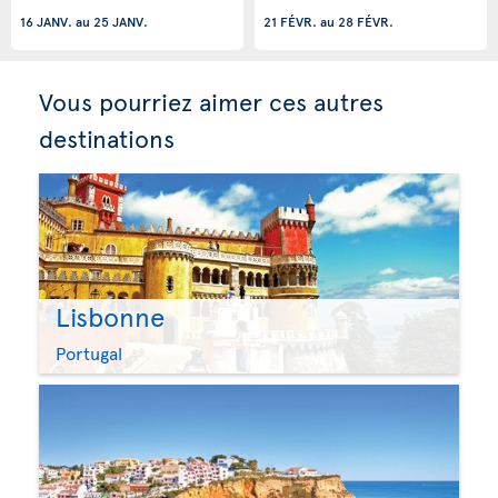
16 JANV.
au
25 JANV.
21 FÉVR.
au
28 FÉVR.
Vous pourriez aimer ces autres
destinations
Lisbonne
Portugal