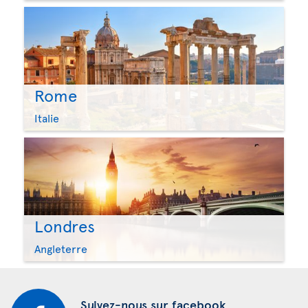
Rome
Italie
Londres
Angleterre
Suivez-nous sur facebook