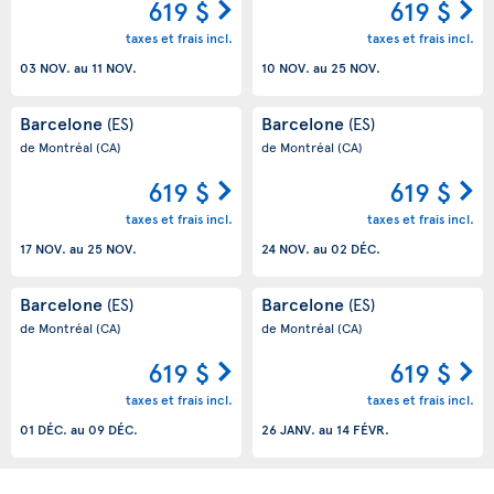
619 $
619 $
taxes et frais incl.
taxes et frais incl.
03 NOV.
au
11 NOV.
10 NOV.
au
25 NOV.
Barcelone
Barcelone
(ES)
(ES)
de Montréal
(CA)
de Montréal
(CA)
619 $
619 $
taxes et frais incl.
taxes et frais incl.
17 NOV.
au
25 NOV.
24 NOV.
au
02 DÉC.
Barcelone
Barcelone
(ES)
(ES)
de Montréal
(CA)
de Montréal
(CA)
619 $
619 $
taxes et frais incl.
taxes et frais incl.
01 DÉC.
au
09 DÉC.
26 JANV.
au
14 FÉVR.