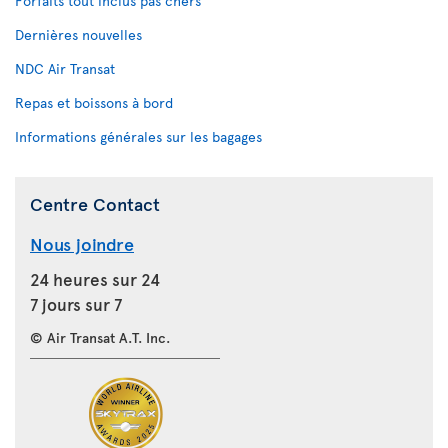
Forfaits tout inclus pas chers
Dernières nouvelles
NDC Air Transat
Repas et boissons à bord
Informations générales sur les bagages
Centre Contact
Nous joindre
24 heures sur 24
7 jours sur 7
© Air Transat A.T. Inc.