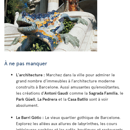
À ne pas manquer
L'architecture :
Marchez dans la ville pour admirer le
grand nombre d’immeubles à l’architecture moderne
construits à Barcelone. Aussi amusantes qu’envoûtantes,
les créations d’
Antoni Gaudí
comme la
Sagrada Família
, le
Park Güell
,
La Pedrera
et la
Casa Batlló
sont à voir
absolument.
Le Barri Gòtic :
Le vieux quartier gothique de Barcelone.
Explorez les allées aux allures de labyrinthes, les cours
intérieures cachées et les cafés, boutiques et restaurants