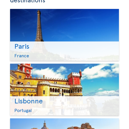
Paris
France
Lisbonne
Portugal