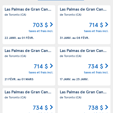
Las Palmas de Gran Canaria
Las Palmas de Gran Canaria
(ES)
(
de Toronto
(CA)
de Toronto
(CA)
703 $
714 $
taxes et frais incl.
taxes et frais incl.
22 JANV.
au
01 FÉVR.
31 JANV.
au
08 FÉVR.
Las Palmas de Gran Canaria
Las Palmas de Gran Canaria
(ES)
(
de Toronto
(CA)
de Toronto
(CA)
714 $
734 $
taxes et frais incl.
taxes et frais incl.
21 FÉVR.
au
01 MARS
17 JANV.
au
25 JANV.
Las Palmas de Gran Canaria
Las Palmas de Gran Canaria
(ES)
(
de Toronto
(CA)
de Toronto
(CA)
734 $
738 $