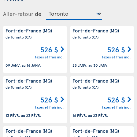
Aller-retour
de
Fort-de-France
Fort-de-France
(MQ)
(MQ)
de Toronto
(CA)
de Toronto
(CA)
526 $
526 $
taxes et frais incl.
taxes et frais incl.
09 JANV.
au
16 JANV.
23 JANV.
au
30 JANV.
Fort-de-France
Fort-de-France
(MQ)
(MQ)
de Toronto
(CA)
de Toronto
(CA)
526 $
526 $
taxes et frais incl.
taxes et frais incl.
13 FÉVR.
au
23 FÉVR.
16 FÉVR.
au
23 FÉVR.
Fort-de-France
Fort-de-France
(MQ)
(MQ)