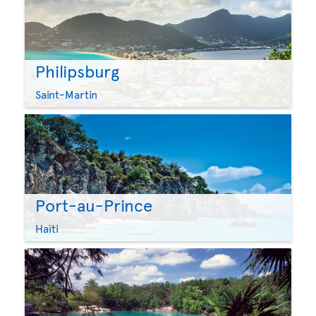
Philipsburg
Saint-Martin
Port-au-Prince
Haïti