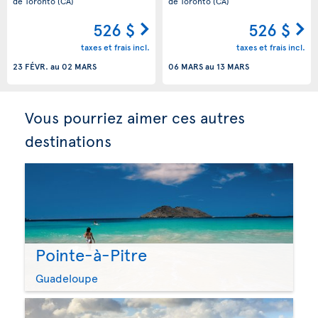
de Toronto
(CA)
de Toronto
(CA)
526 $
526 $
taxes et frais incl.
taxes et frais incl.
23 FÉVR.
au
02 MARS
06 MARS
au
13 MARS
Vous pourriez aimer ces autres
destinations
Pointe-à-Pitre
Guadeloupe