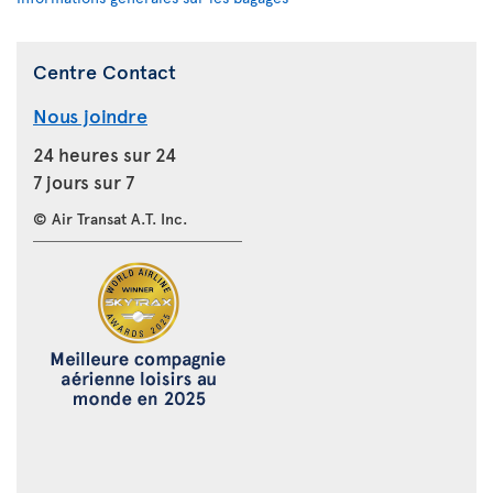
Centre Contact
Nous joindre
24 heures sur 24
7 jours sur 7
© Air Transat A.T. Inc.