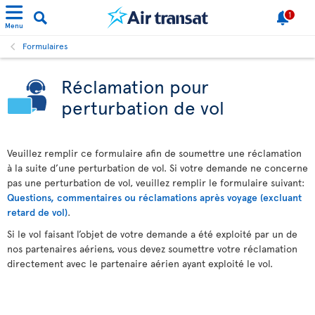
1
Menu
Formulaires
Réclamation pour
perturbation de vol
Veuillez remplir ce formulaire afin de soumettre une réclamation
à la suite d’une perturbation de vol. Si votre demande ne concerne
pas une perturbation de vol, veuillez remplir le formulaire suivant:
Questions, commentaires ou réclamations après voyage (excluant
retard de vol)
.
Si le vol faisant l’objet de votre demande a été exploité par un de
nos partenaires aériens, vous devez soumettre votre réclamation
directement avec le partenaire aérien ayant exploité le vol.