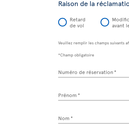
Raison de la réclamati
Retard
Modific
de vol
avant l
Veuillez remplir les champs suivants a
*Champ obligatoire
Numéro de réservation
Prénom
Nom