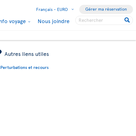
Gérer ma réservation
Français -
EURO
Info voyage
Nous joindre
ÿ
Autres liens utiles
Perturbations et recours