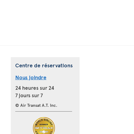
Centre de réservations
Nous joindre
24 heures sur 24
7 jours sur 7
© Air Transat A.T. Inc.