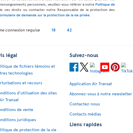
s renseignements personnels, veuillez-vous référer à notre
Politique de
de ces droits ou contacter notre Responsable de la protection des
formulaire de demande sur la protection de la vie privée
.
ne connexion requise
18
42
is légal
Suivez-nous
litique de fichiers témoins et
tres technologies
rturbations et recours
Application Air Transat
nditions d’utilisation des sites
Abonnez-vous à notre newsletter
Air Transat
Contactez-nous
nditions de vente
Contacts médias
nditions juridiques
Liens rapides
litique de protection de la vie