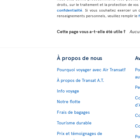
droits, sur le traitement et la protection de vo
confidentialité
. Si vous souhaitez exercer un 
renseignements personnels, veuillez remplir le
Cette page vous a-t-elle été utile ?
Aucu
À propos de nous
Av
Pourquoi voyager avec Air Transat?
Po
au
À propos de Transat A.T.
Pe
Info voyage
Co
Notre flotte
d'
Frais de bagages
Co
Tourisme durable
Co
Prix et témoignages de
Po