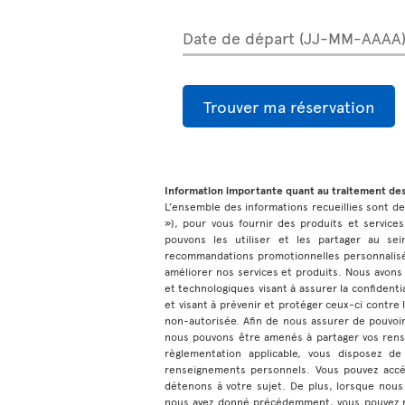
Date de départ (JJ-MM-AAAA
Trouver ma réservation
Information importante quant au traitement de
L’ensemble des informations recueillies sont dest
»), pour vous fournir des produits et services
pouvons les utiliser et les partager au sei
recommandations promotionnelles personnalisée
améliorer nos services et produits. Nous avons
et technologiques visant à assurer la confiden
et visant à prévenir et protéger ceux-ci contre la
non-autorisée. Afin de nous assurer de pouvoir
nous pouvons être amenés à partager vos rens
règlementation applicable, vous disposez de
renseignements personnels. Vous pouvez accé
détenons à votre sujet. De plus, lorsque nous
nous avez donné précédemment, vous pouvez r