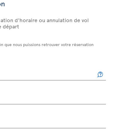
on
ation d'horaire ou annulation de vol
e départ
fin que nous puissions retrouver votre réservation