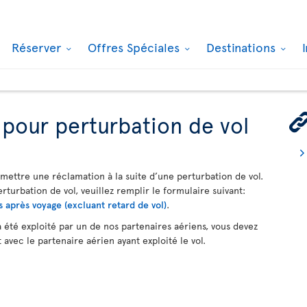
Réserver
Offres Spéciales
Destinations
pour perturbation de vol
umettre une réclamation à la suite d’une perturbation de vol.
urbation de vol, veuillez remplir le formulaire suivant:
après voyage (excluant retard de vol)
.
 a été exploité par un de nos partenaires aériens, vous devez
vec le partenaire aérien ayant exploité le vol.