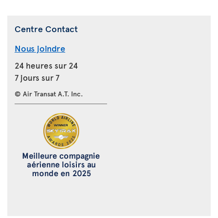
Centre Contact
Nous joindre
24 heures sur 24
7 jours sur 7
© Air Transat A.T. Inc.