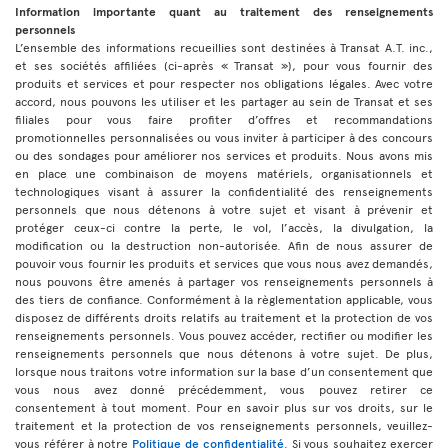
Information importante quant au traitement des renseignements
personnels
L’ensemble des informations recueillies sont destinées à Transat A.T. inc.,
et ses sociétés affiliées (ci-après « Transat »), pour vous fournir des
produits et services et pour respecter nos obligations légales. Avec votre
accord, nous pouvons les utiliser et les partager au sein de Transat et ses
filiales pour vous faire profiter d’offres et recommandations
promotionnelles personnalisées ou vous inviter à participer à des concours
ou des sondages pour améliorer nos services et produits. Nous avons mis
en place une combinaison de moyens matériels, organisationnels et
technologiques visant à assurer la confidentialité des renseignements
personnels que nous détenons à votre sujet et visant à prévenir et
protéger ceux-ci contre la perte, le vol, l’accès, la divulgation, la
modification ou la destruction non-autorisée. Afin de nous assurer de
pouvoir vous fournir les produits et services que vous nous avez demandés,
nous pouvons être amenés à partager vos renseignements personnels à
des tiers de confiance. Conformément à la règlementation applicable, vous
disposez de différents droits relatifs au traitement et la protection de vos
renseignements personnels. Vous pouvez accéder, rectifier ou modifier les
renseignements personnels que nous détenons à votre sujet. De plus,
lorsque nous traitons votre information sur la base d’un consentement que
vous nous avez donné précédemment, vous pouvez retirer ce
consentement à tout moment. Pour en savoir plus sur vos droits, sur le
traitement et la protection de vos renseignements personnels, veuillez-
vous référer à notre
Politique de confidentialité
. Si vous souhaitez exercer