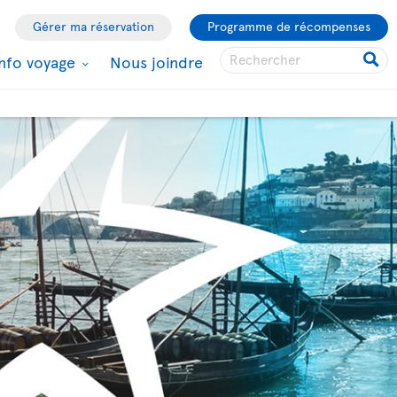
Gérer ma réservation
Programme de récompenses
Info voyage
Nous joindre