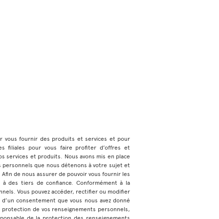
ur vous fournir des produits et services et pour
 filiales pour vous faire profiter d’offres et
s services et produits. Nous avons mis en place
s personnels que nous détenons à votre sujet et
e. Afin de nous assurer de pouvoir vous fournir les
 à des tiers de confiance. Conformément à la
nnels. Vous pouvez accéder, rectifier ou modifier
ase d’un consentement que vous nous avez donné
a protection de vos renseignements personnels,
sponsable de la protection des renseignements