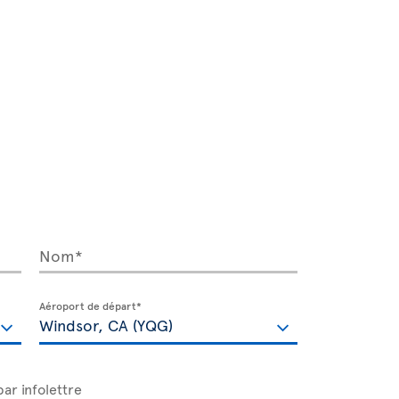
Nom*
Aéroport de départ*
par infolettre