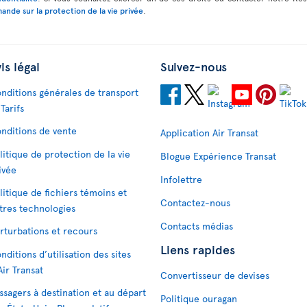
ande sur la protection de la vie privée
.
is légal
Suivez-nous
nditions générales de transport
 Tarifs
nditions de vente
Application Air Transat
litique de protection de la vie
Blogue Expérience Transat
ivée
Infolettre
litique de fichiers témoins et
Contactez-nous
tres technologies
Contacts médias
rturbations et recours
Liens rapides
nditions d’utilisation des sites
Air Transat
Convertisseur de devises
ssagers à destination et au départ
Politique ouragan