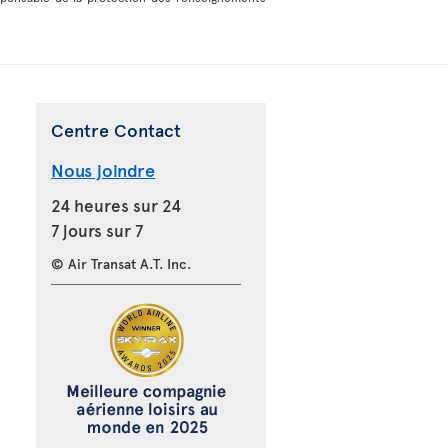
Centre Contact
Nous joindre
24 heures sur 24
7 jours sur 7
© Air Transat A.T. Inc.