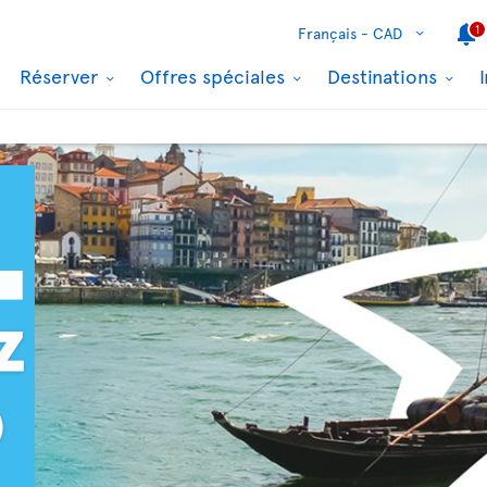
1
Français -
CAD
Réserver
Offres spéciales
Destinations