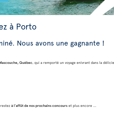
ez à Porto
miné. Nous avons une gagnante !
 Mascouche, Québec
, qui a remporté un voyage enivrant dans la délici
t
t restez
à l'affût de nos prochains concours
et plus encore ...