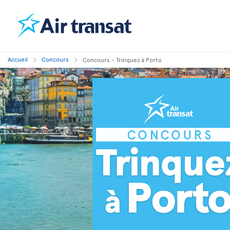
Accueil
Concours
Concours - Trinquez à Porto