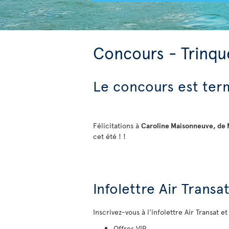
Concours - Trinqu
Le concours est ter
Félicitations à
Caroline Maisonneuve, de
cet été ! !
Infolettre Air Transa
Inscrivez-vous à l'infolettre Air Transat e
Offres VIP