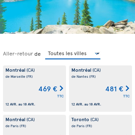
Aller-retour
de
Montréal
Montréal
(CA)
(CA)
de Marseille
(FR)
de Nantes
(FR)
469 €
481 €
TTC
TTC
12 AVR.
au
18 AVR.
12 AVR.
au
18 AVR.
Montréal
Toronto
(CA)
(CA)
de Paris
(FR)
de Paris
(FR)