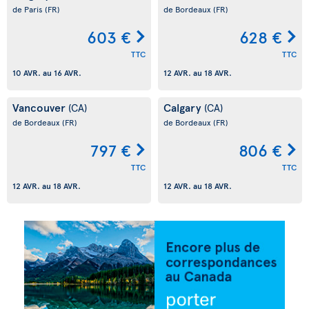
de Paris
(FR)
de Bordeaux
(FR)
603 €
628 €
TTC
TTC
10 AVR.
au
16 AVR.
12 AVR.
au
18 AVR.
Vancouver
Calgary
(CA)
(CA)
de Bordeaux
(FR)
de Bordeaux
(FR)
797 €
806 €
TTC
TTC
12 AVR.
au
18 AVR.
12 AVR.
au
18 AVR.