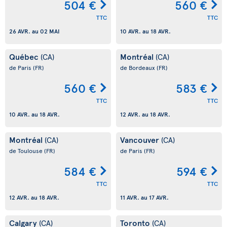
504 €
560 €
TTC
TTC
26 AVR.
au
02 MAI
10 AVR.
au
18 AVR.
Québec
Montréal
(CA)
(CA)
de Paris
(FR)
de Bordeaux
(FR)
560 €
583 €
TTC
TTC
10 AVR.
au
18 AVR.
12 AVR.
au
18 AVR.
Montréal
Vancouver
(CA)
(CA)
de Toulouse
(FR)
de Paris
(FR)
584 €
594 €
TTC
TTC
12 AVR.
au
18 AVR.
11 AVR.
au
17 AVR.
Calgary
Toronto
(CA)
(CA)