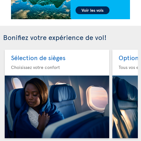
Bonifiez votre expérience de vol!
Sélection de sièges
Option 
Choisissez votre confort
Tous vos es