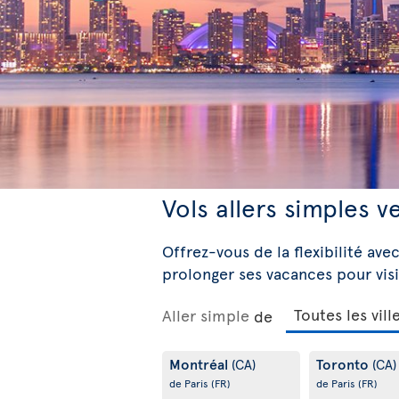
Vols allers simples v
Offrez-vous de la flexibilité avec
prolonger ses vacances pour visi
Aller simple
de
Montréal
Toronto
(CA)
(CA)
de Paris
(FR)
de Paris
(FR)