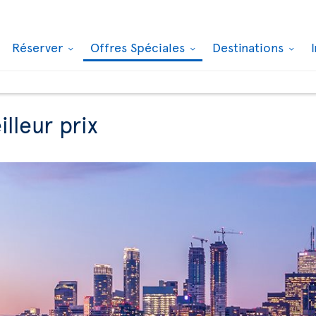
Réserver
Offres Spéciales
Destinations
lleur prix