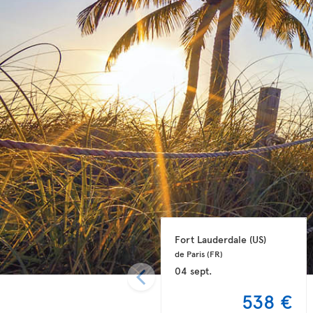
Fort Lauderdale 
(US)
de Paris 
(FR)
04 sept.
538 €