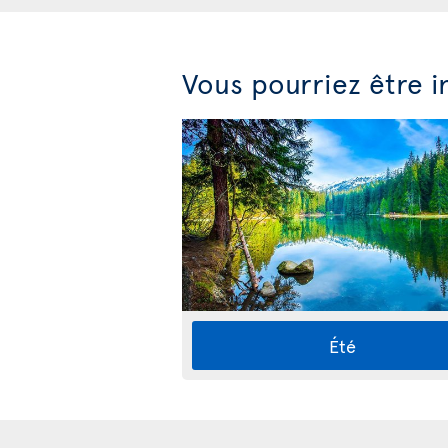
Vous pourriez être i
Été