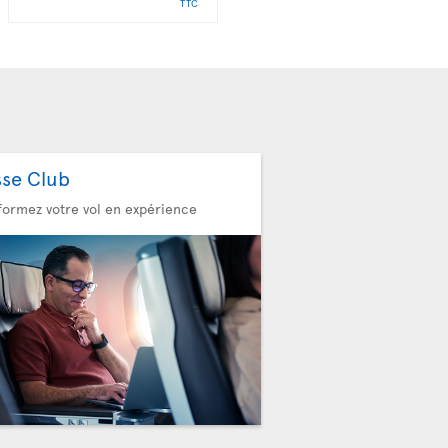
TTC
TTC
sse Club
formez votre vol en expérience