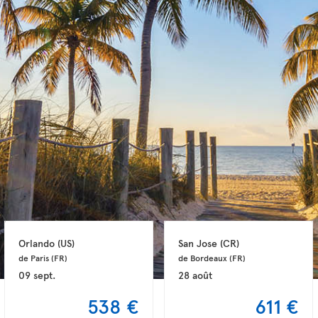
Orlando 
(US)
San Jose 
(CR)
de Paris 
(FR)
de Bordeaux 
(FR)
09 sept.
28 août
538 €
611 €