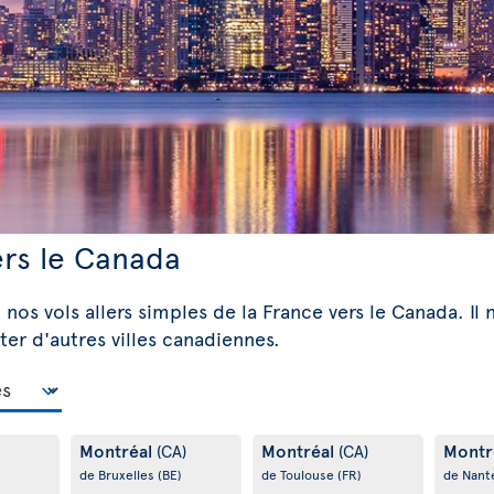
ers le Canada
 nos vols allers simples de la France vers le Canada. Il 
ter d'autres villes canadiennes.
Montréal
Montréal
Montr
(CA)
(CA)
de Bruxelles
(BE)
de Toulouse
(FR)
de Nant