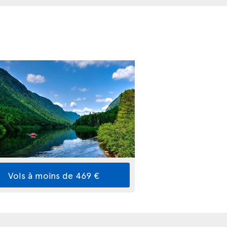
Vols à moins de 469 €