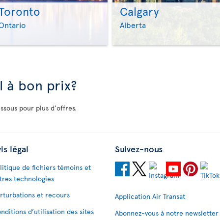
Toronto
Calgary
>
>
Ontario
Alberta
 à bon prix?
ssous pour plus d'offres.
is légal
Suivez-nous
litique de fichiers témoins et
tres technologies
rturbations et recours
Application Air Transat
nditions d’utilisation des sites
Abonnez-vous à notre newsletter