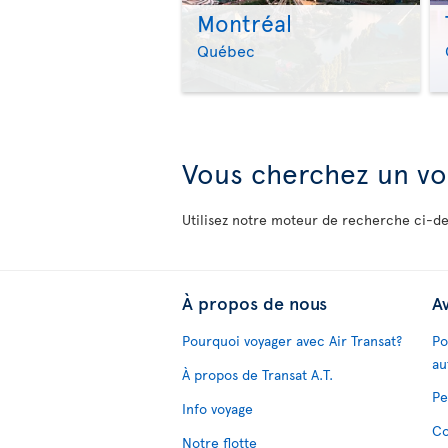
Montréal
Québec
Vous cherchez un vol
Utilisez notre moteur de recherche ci-de
À propos de nous
Av
Pourquoi voyager avec Air Transat?
Po
au
À propos de Transat A.T.
Pe
Info voyage
Co
Notre flotte