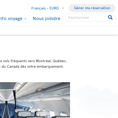
Gérer ma réservation
Français -
EURO
Info voyage
Nous joindre
os vols fréquents vers Montréal, Québec,
oût du Canada dès votre embarquement.