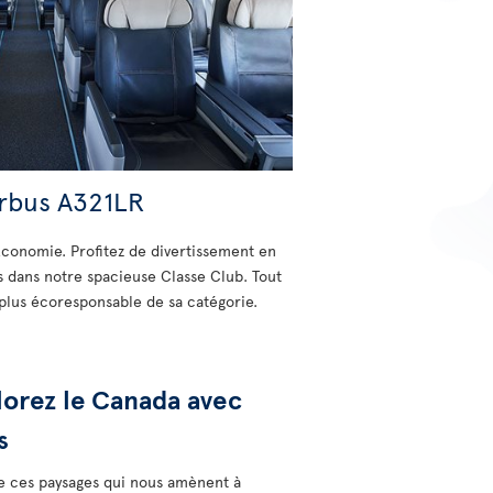
irbus A321LR
Économie. Profitez de divertissement en
 dans notre spacieuse Classe Club. Tout
plus écoresponsable de sa catégorie.
lorez le Canada avec
s
 de ces paysages qui nous amènent à