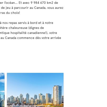
ser l’océan… Et avec 9 984 670 km2 de
n de jeu à parcourir au Canada, vous aurez
rras du choix!
à nos repas servis à bord et à notre
hère chaleureuse (dignes de
entique hospitalité canadienne!), votre
 au Canada commence dès votre arrivée