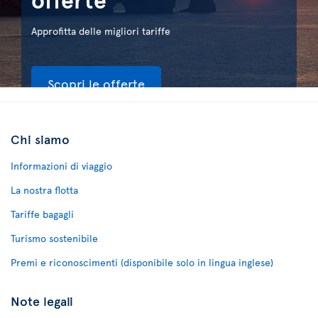
Approfitta delle migliori tariffe
Scopri le offerte
Chi siamo
Informazioni di viaggio
La nostra flotta
Tariffe bagagli
Turismo sostenibile
Premi e riconoscimenti (disponibile solo in lingua inglese)
Note legali