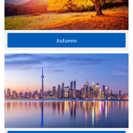
Autunno