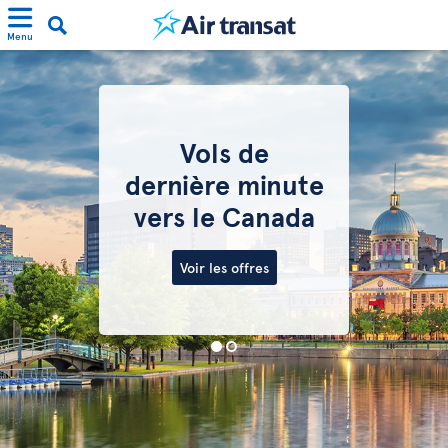
Menu
Vols de
dernière minute
vers le Canada
Voir les offres