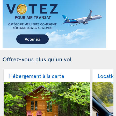
Offrez-vous plus qu'un vol
Hébergement à la carte
Locatio