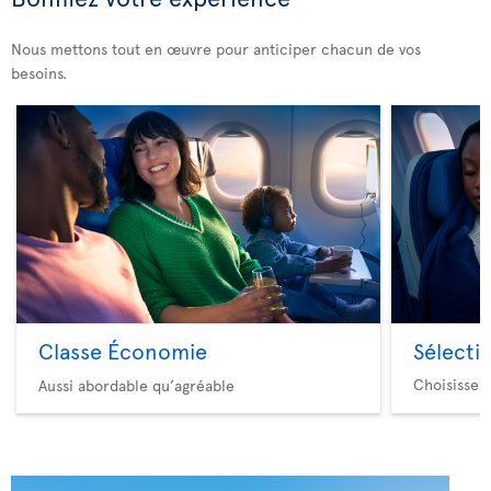
Nous mettons tout en œuvre pour anticiper chacun de vos
besoins.
Classe Économie
Sélecti
Choisissez
Aussi abordable qu’agréable