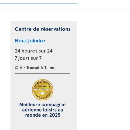
Centre de réservations
Nous joindre
24 heures sur 24
7 jours sur 7
© Air Transat A.T. Inc.