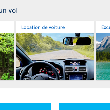
un vol
Location de voiture
Exc