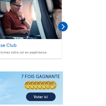
sse Club
Bagages
formez votre vol en expérience
Consultez nos politiques