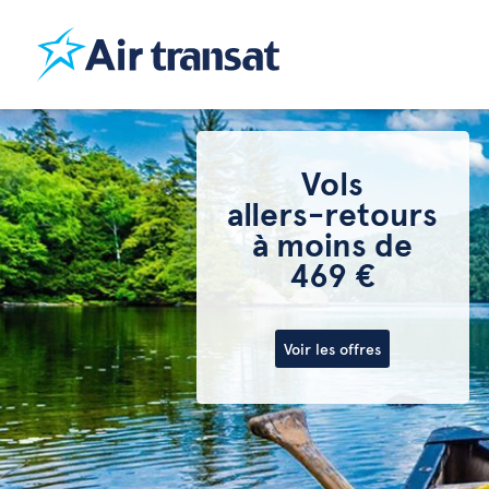
Vols
allers-retours
à moins de
469 €
Voir les offres