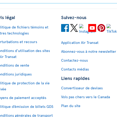
is légal
Suivez-nous
litique de fichiers témoins et
tres technologies
rturbations et recours
Application Air Transat
nditions d’utilisation des sites
Abonnez-vous à notre newsletter
Air Transat
Contactez-nous
nditions de vente
Contacts médias
nditions juridiques
Liens rapides
litique de protection de la vie
Convertisseur de devises
ivée
Vols pas chers vers le Canada
yens de paiement acceptés
Plan du site
litique d’émission de billets GDS
nditions générales de transport