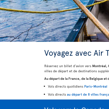
Voyagez avec Air 
Réservez un billet d’avion vers
Montréal, 
villes de départ et de destinations supp
Au départ de la France, de la Belgique et d
Vols directs quotidiens
Paris-Montréal
Vols directs
au départ de 8 villes franç