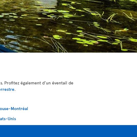
. Profitez également d’un éventail de
errestre
.
ouse-Montréal
tats-Unis