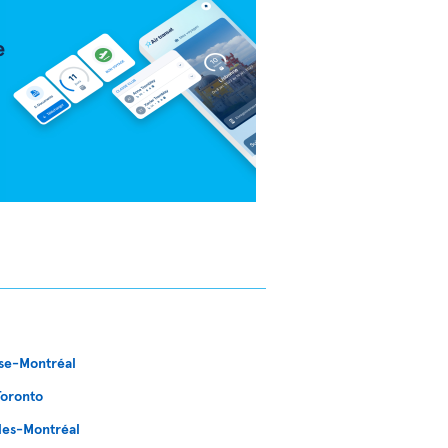
se-Montréal
Toronto
les-Montréal