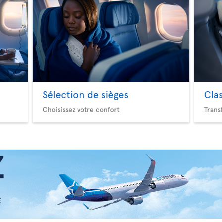
Sélection de sièges
Cla
Choisissez votre confort
Trans