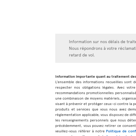
Information sur nos délais de trai
Nous répondrons à votre réclamati
retard de vol.
Information importante quant au traitement de
L’ensemble des informations recueillies sont de
respecter nos obligations légales. Avec votre
recommandations promotionnelles personnalisées
une combinaison de moyens matériels, organisat
visant à prévenir et protéger ceux-ci contre la pe
produits et services que vous nous avez dem
règlementation applicable, vous disposez de diff
les renseignements personnels que nous déteno
précédemment, vous pouvez retirer ce consente
veuillez-vous référer à notre
Politique de conf