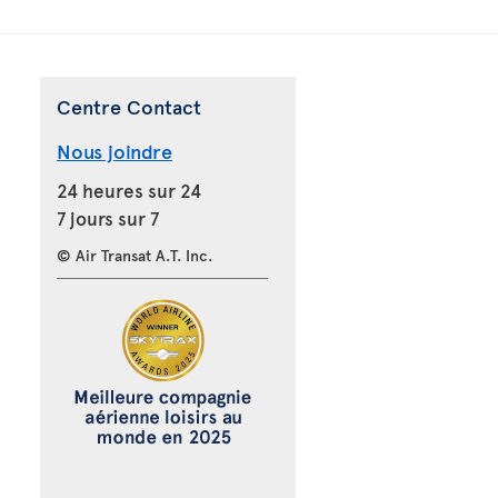
Centre Contact
Nous joindre
24 heures sur 24
7 jours sur 7
© Air Transat A.T. Inc.