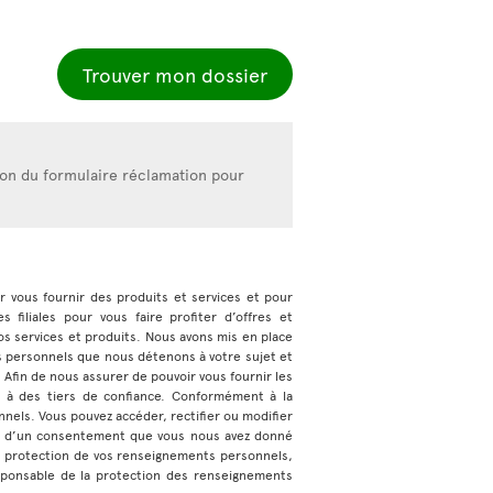
Trouver mon dossier
ion du formulaire réclamation pour
ur vous fournir des produits et services et pour
 filiales pour vous faire profiter d’offres et
s services et produits. Nous avons mis en place
s personnels que nous détenons à votre sujet et
e. Afin de nous assurer de pouvoir vous fournir les
 à des tiers de confiance. Conformément à la
nnels. Vous pouvez accéder, rectifier ou modifier
ase d’un consentement que vous nous avez donné
a protection de vos renseignements personnels,
sponsable de la protection des renseignements