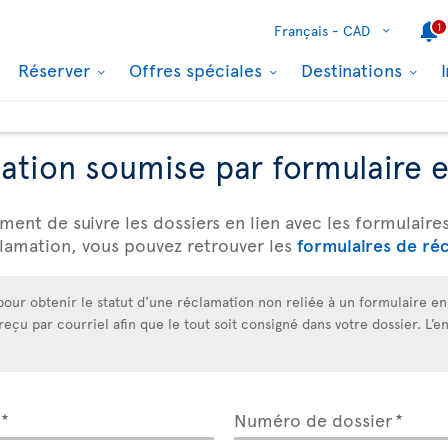
1
Français -
CAD
Réserver
Offres spéciales
Destinations
ation soumise par formulaire e
ment de suivre les dossiers en lien avec les formulaire
clamation, vous pouvez retrouver les
formulaires de réc
pour obtenir le statut d'une réclamation non reliée à un formulaire en 
çu par courriel afin que le tout soit consigné dans votre dossier. L’en
Numéro de dossier