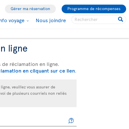
Gérer ma réservation
Programme de récompenses
Info voyage
Nous joindre
n ligne
s de réclamation en ligne.
lamation en cliquant sur ce lien
.
ligne, veuillez vous assurer de
voi de plusieurs courriels non reliés