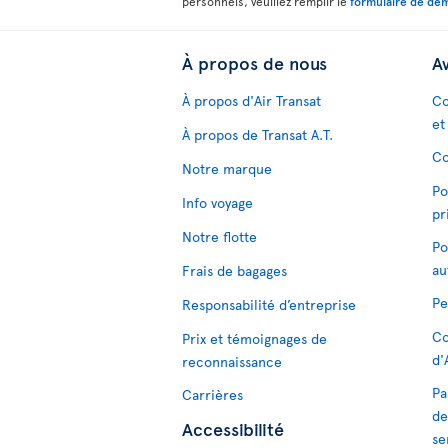
personnels, veuillez remplir le
formulaire de dem
À propos de nous
Av
À propos d'Air Transat
Co
et
À propos de Transat A.T.
Co
Notre marque
Po
Info voyage
pr
Notre flotte
Po
au
Frais de bagages
Pe
Responsabilité d’entreprise
Co
Prix et témoignages de
d'
reconnaissance
Pa
Carrières
de
Accessibilité
se