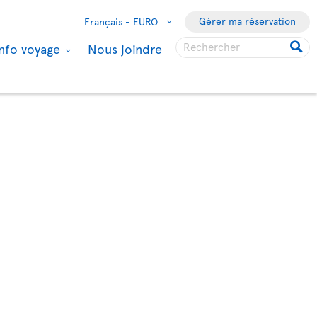
Gérer ma réservation
Français -
EURO
Info voyage
Nous joindre