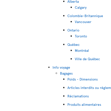
Alberta
Calgary
Colombie-Britannique
Vancouver
Ontario
Toronto
Québec
Montréal
Ville de Québec
Info voyage
Bagages
Poids - Dimensions
Articles interdits ou régle
Réclamations
Produits alimentaires