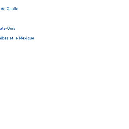
 de Gaulle
tats-Unis
aïbes et le Mexique