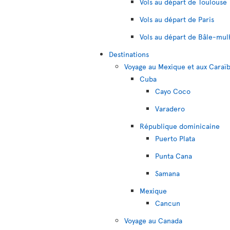
Vols au départ de Toulouse
Vols au départ de Paris
Vols au départ de Bâle-mu
Destinations
Voyage au Mexique et aux Caraï
Cuba
Cayo Coco
Varadero
République dominicaine
Puerto Plata
Punta Cana
Samana
Mexique
Cancun
Voyage au Canada