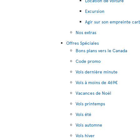
Location de voiture
Excursion
Agir sur son empreinte car
Nos extras
Offres Spéciales
Bons plans vers le Canada
Code promo
Vols dernière minute
Vols à moins de 469€
Vacances de Noël
Vols printemps
Vols été
Vols automne
Vols hiver