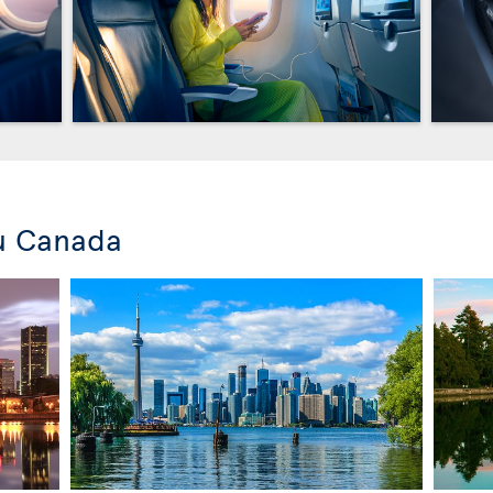
u Canada