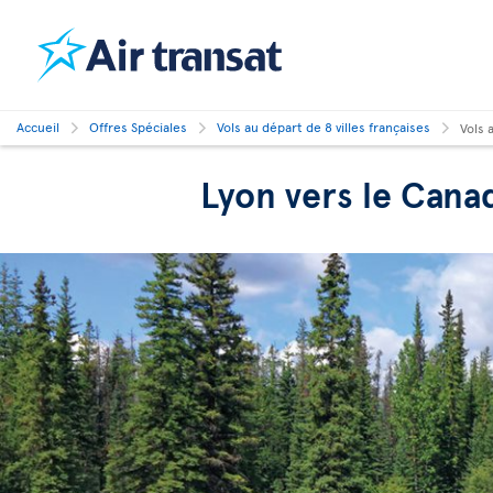
Accueil
Offres Spéciales
Vols au départ de 8 villes françaises
Vols 
Lyon vers le Cana