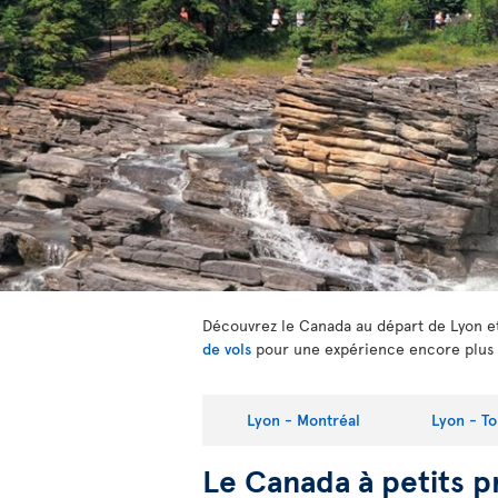
Découvrez le Canada au départ de Lyon et
de vols
pour une expérience encore plus 
Lyon - Montréal
Lyon - T
Le Canada à petits p