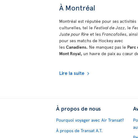
À Montréal
Montréal est réputée pour ses activités
culturelles, tel le
Festival de Jazz
, le
Fes
Juste pour Rire
et les
Francofolies
, ains
pour ses matchs de Hockey avec
les
Canadiens.
Ne manquez pas le
Parc 
Mont Royal,
un havre de paix au cœur de
Lire la suite
À propos de nous
Av
Pourquoi voyager avec Air Transat?
Po
au
À propos de Transat A.T.
Pe