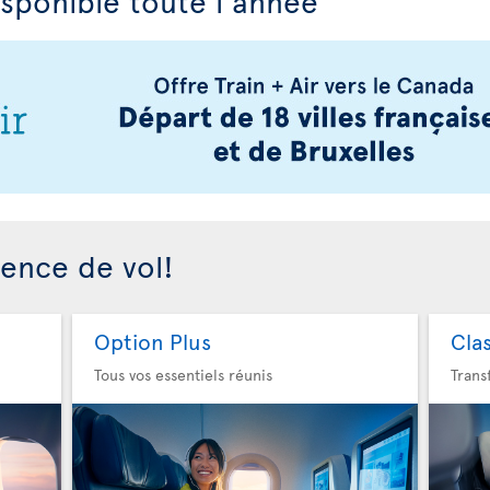
isponible toute l'année
ience de vol!
Option Plus
Cla
Tous vos essentiels réunis
Trans