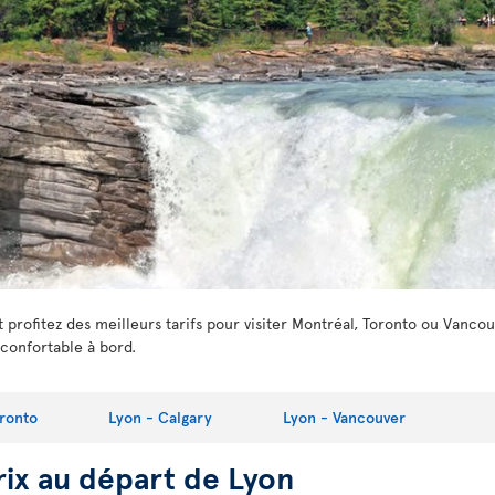
 profitez des meilleurs tarifs pour visiter Montréal, Toronto ou Vanc
confortable à bord.
oronto
Lyon - Calgary
Lyon - Vancouver
rix au départ de Lyon