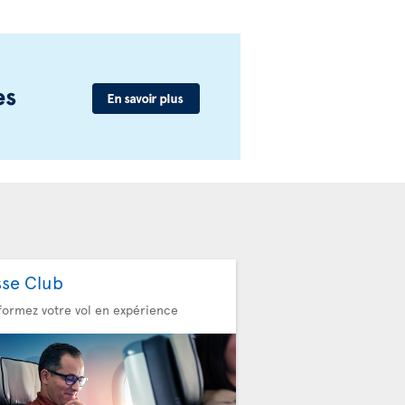
sse Club
formez votre vol en expérience