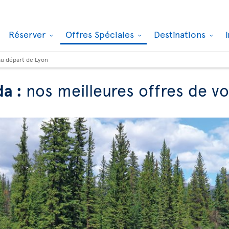
Réserver
Offres Spéciales
Destinations
au départ de Lyon
da :
nos meilleures offres de vo