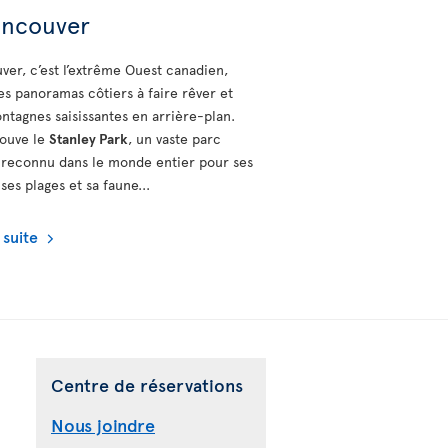
ancouver
ver, c’est l’extrême Ouest canadien,
es panoramas côtiers à faire rêver et
ntagnes saisissantes en arrière-plan.
rouve le
Stanley Park
, un vaste parc
 reconnu dans le monde entier pour ses
 ses plages et sa faune...
a suite
Centre de réservations
Nous joindre