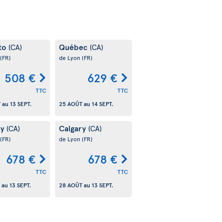
to
Québec
(CA)
(CA)
(FR)
de Lyon
(FR)
508 €
629 €
TTC
TTC
T
au
13 SEPT.
25 AOÛT
au
14 SEPT.
ry
Calgary
(CA)
(CA)
(FR)
de Lyon
(FR)
678 €
678 €
TTC
TTC
au
13 SEPT.
28 AOÛT
au
13 SEPT.