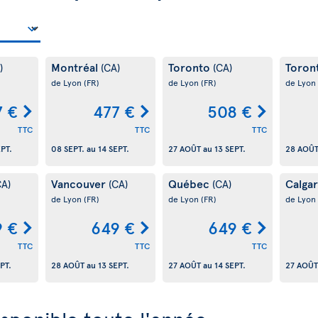
Montréal
Toronto
Toron
)
(CA)
(CA)
de Lyon
(FR)
de Lyon
(FR)
de Lyon
7 €
477 €
508 €
TTC
TTC
TTC
EPT.
08 SEPT.
au
14 SEPT.
27 AOÛT
au
13 SEPT.
28 AOÛ
Vancouver
Québec
Calga
CA)
(CA)
(CA)
de Lyon
(FR)
de Lyon
(FR)
de Lyon
9 €
649 €
649 €
TTC
TTC
TTC
PT.
28 AOÛT
au
13 SEPT.
27 AOÛT
au
14 SEPT.
27 AOÛT