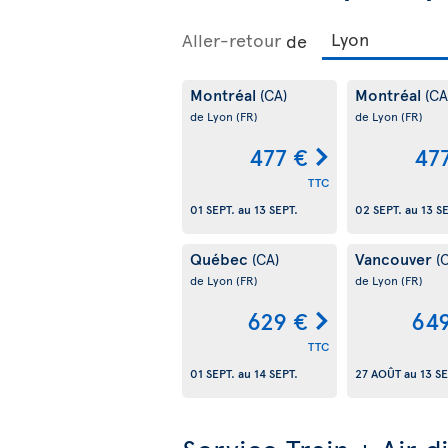
Aller-retour
de
Montréal
Montréal
(CA)
(CA
de Lyon
(FR)
de Lyon
(FR)
477 €
47
TTC
01 SEPT.
au
13 SEPT.
02 SEPT.
au
13 S
Québec
Vancouver
(CA)
(
de Lyon
(FR)
de Lyon
(FR)
629 €
64
TTC
01 SEPT.
au
14 SEPT.
27 AOÛT
au
13 SE