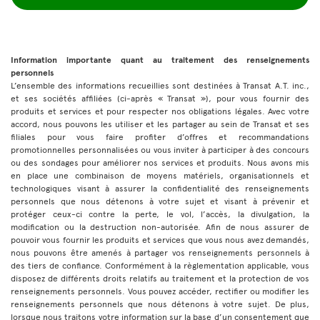
Information importante quant au traitement des renseignements
personnels
L’ensemble des informations recueillies sont destinées à Transat A.T. inc.,
et ses sociétés affiliées (ci-après « Transat »), pour vous fournir des
produits et services et pour respecter nos obligations légales. Avec votre
accord, nous pouvons les utiliser et les partager au sein de Transat et ses
filiales pour vous faire profiter d’offres et recommandations
promotionnelles personnalisées ou vous inviter à participer à des concours
ou des sondages pour améliorer nos services et produits. Nous avons mis
en place une combinaison de moyens matériels, organisationnels et
technologiques visant à assurer la confidentialité des renseignements
personnels que nous détenons à votre sujet et visant à prévenir et
protéger ceux-ci contre la perte, le vol, l’accès, la divulgation, la
modification ou la destruction non-autorisée. Afin de nous assurer de
pouvoir vous fournir les produits et services que vous nous avez demandés,
nous pouvons être amenés à partager vos renseignements personnels à
des tiers de confiance. Conformément à la règlementation applicable, vous
disposez de différents droits relatifs au traitement et la protection de vos
renseignements personnels. Vous pouvez accéder, rectifier ou modifier les
renseignements personnels que nous détenons à votre sujet. De plus,
lorsque nous traitons votre information sur la base d’un consentement que