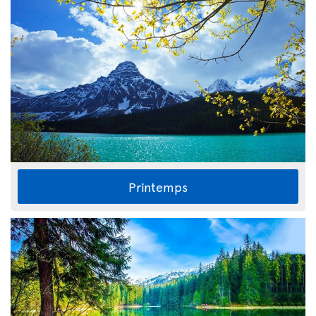
Printemps