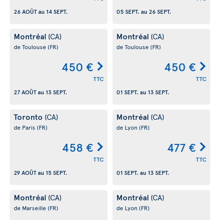
26 AOÛT
au
14 SEPT.
05 SEPT.
au
26 SEPT.
Montréal
Montréal
(CA)
(CA)
de Toulouse
(FR)
de Toulouse
(FR)
450 €
450 €
TTC
TTC
27 AOÛT
au
13 SEPT.
01 SEPT.
au
13 SEPT.
Toronto
Montréal
(CA)
(CA)
de Paris
(FR)
de Lyon
(FR)
458 €
477 €
TTC
TTC
29 AOÛT
au
15 SEPT.
01 SEPT.
au
13 SEPT.
Montréal
Montréal
(CA)
(CA)
de Marseille
(FR)
de Lyon
(FR)