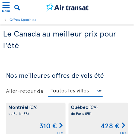
Menu
Offres Spéciales
Le Canada au meilleur prix pour
l'été
Nos meilleures offres de vols été
Aller-retour
de
Montréal
Québec
(CA)
(CA)
de Paris
(FR)
de Paris
(FR)
310 €
428 €
TTC
TTC