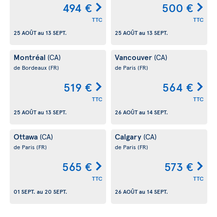
494 €
500 €
TTC
TTC
25 AOÛT
au
13 SEPT.
25 AOÛT
au
13 SEPT.
Montréal
Vancouver
(CA)
(CA)
de Bordeaux
(FR)
de Paris
(FR)
519 €
564 €
TTC
TTC
25 AOÛT
au
13 SEPT.
26 AOÛT
au
14 SEPT.
Ottawa
Calgary
(CA)
(CA)
de Paris
(FR)
de Paris
(FR)
565 €
573 €
TTC
TTC
01 SEPT.
au
20 SEPT.
26 AOÛT
au
14 SEPT.