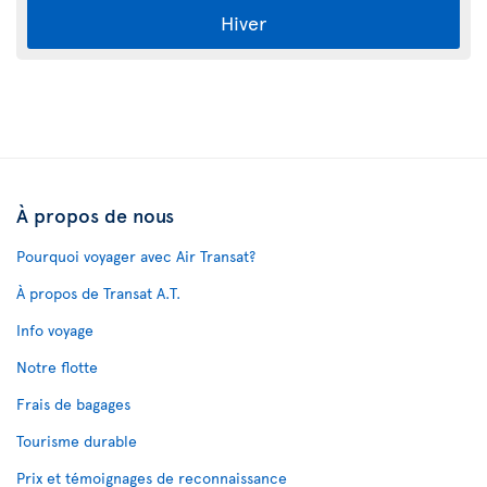
Hiver
À propos de nous
Pourquoi voyager avec Air Transat?
À propos de Transat A.T.
Info voyage
Notre flotte
Frais de bagages
Tourisme durable
Prix et témoignages de reconnaissance