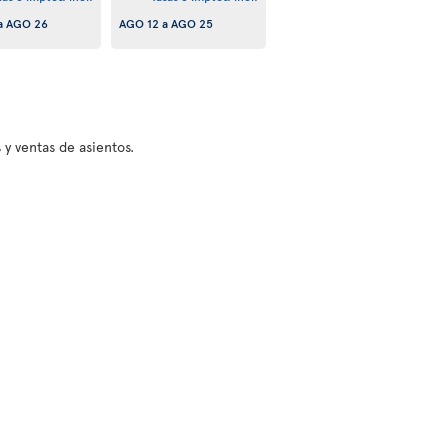
a
AGO 26
AGO 12
a
AGO 25
 y ventas de asientos.