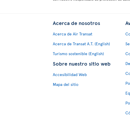
Acerca de nosotros
Av
Acerca de Air Transat
Co
Acerca de Transat A.T. (English)
Se
Turismo sostenible (English)
Co
Sobre nuestro sitio web
De
Co
Accesibilidad Web
Po
Mapa del sitio
Eq
Po
Có