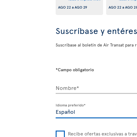
AGO 22
a
AGO 29
AGO 22
a
AGO 2
Suscríbase y entére
Suscríbase al boletín de Air Transat para r
*Campo obligatorio
Nombre*
Idioma preferido*
Recibe ofertas exclusivas a trav