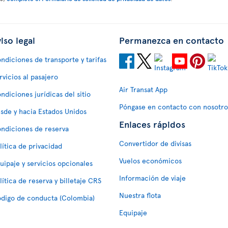
iso legal
Permanezca en contacto
ndiciones de transporte y tarifas
rvicios al pasajero
Air Transat App
ndiciones jurídicas del sitio
Póngase en contacto con nosotro
sde y hacia Estados Unidos
Enlaces rápidos
ndiciones de reserva
Convertidor de divisas
lítica de privacidad
Vuelos económicos
uipaje y servicios opcionales
Información de viaje
lítica de reserva y billetaje CRS
Nuestra flota
digo de conducta (Colombia)
Equipaje