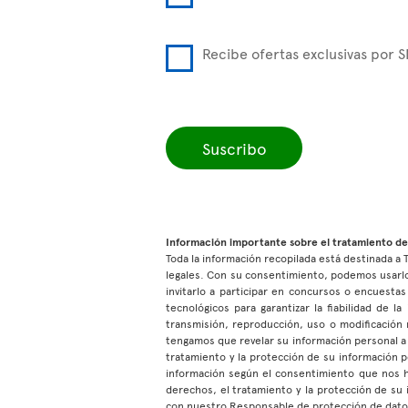
Recibe ofertas exclusivas por 
Suscribo
Información importante sobre el tratamiento de
Toda la información recopilada está destinada a T
legales. Con su consentimiento, podemos usarlo
invitarlo a participar en concursos o encuest
tecnológicos para garantizar la fiabilidad de 
transmisión, reproducción, uso o modificación 
tengamos que revelar su información personal a 
tratamiento y la protección de su información
información según el consentimiento que nos 
derechos, el tratamiento y la protección de su
con nuestro Responsable de protección de dat