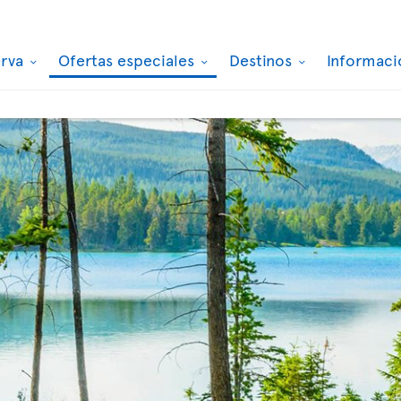
erva
Ofertas especiales
Destinos
Informaci