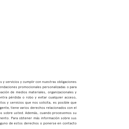
os y servicios y cumplir con nuestras obligaciones
mendaciones promocionales personalizadas o para
ación de medios materiales, organizacionales y
ontra pérdida o robo y evitar cualquier acceso,
os y servicios que nos solicita, es posible que
gente, tiene varios derechos relacionados con el
emos sobre usted. Además, cuando procesemos su
mento. Para obtener más información sobre sus
alguno de estos derechos o ponerse en contacto