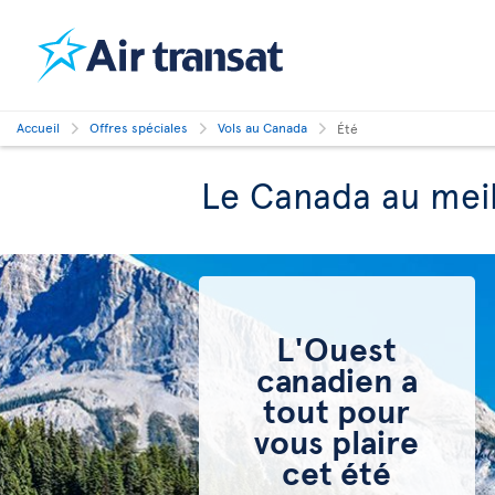
Accueil
Offres spéciales
Vols au Canada
Été
Le Canada au meill
L'Ouest
canadien a
tout pour
vous plaire
cet été