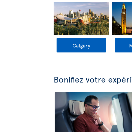
Calgary
M
Bonifiez votre expér