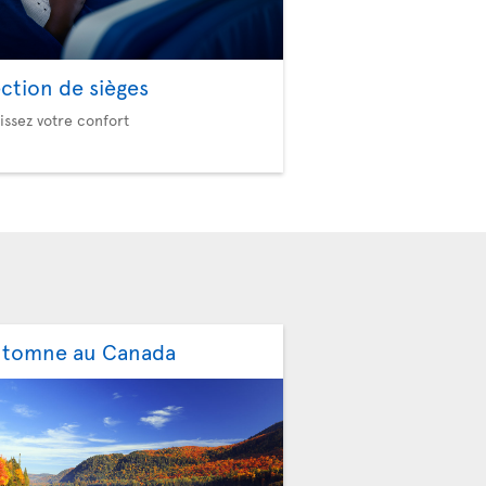
ection de sièges
issez votre confort
utomne au Canada