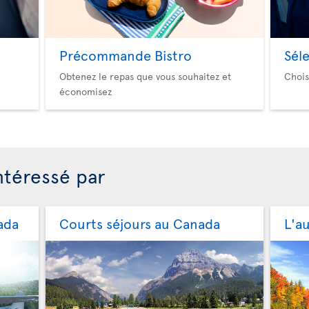
Précommande Bistro
Sél
Obtenez le repas que vous souhaitez et
Chois
économisez
ntéressé par
ada
Courts séjours au Canada
L'a