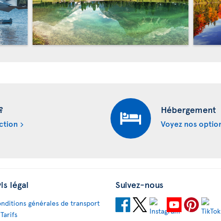
?
Hébergement
ction
Voyez nos optio
is légal
Suivez-nous
nditions générales de transport
 Tarifs