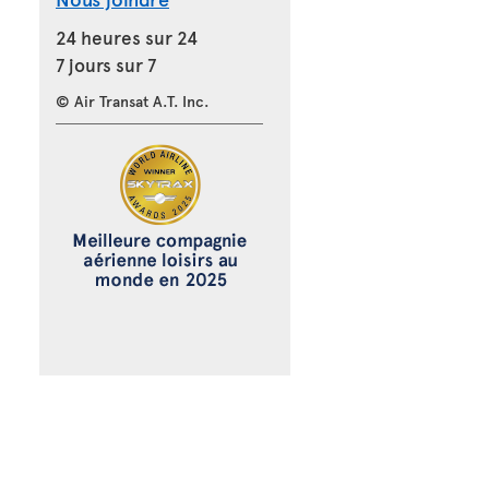
24 heures sur 24
7 jours sur 7
© Air Transat A.T. Inc.