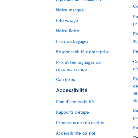
Co
Notre marque
Po
Info voyage
pr
Notre flotte
Po
au
Frais de bagages
Pe
Responsabilité d’entreprise
Co
Prix et témoignages de
d'
reconnaissance
Pa
Carrières
de
Accessibilité
se
su
Plan d'accessibilité
Ba
Rapports d’étape
pa
Processus de rétroaction
Po
Accessibilité du site
F