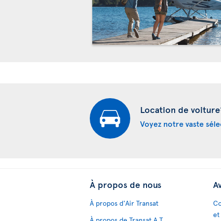
Location de voiture
Voyez notre vaste séle
À propos de nous
Av
À propos d'Air Transat
Co
et
À propos de Transat A.T.