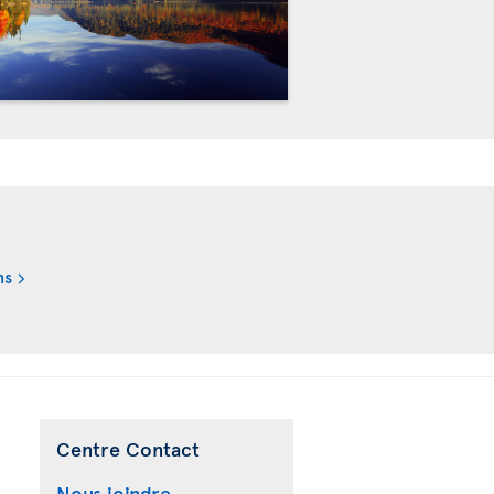
ns
Centre Contact
Nous joindre