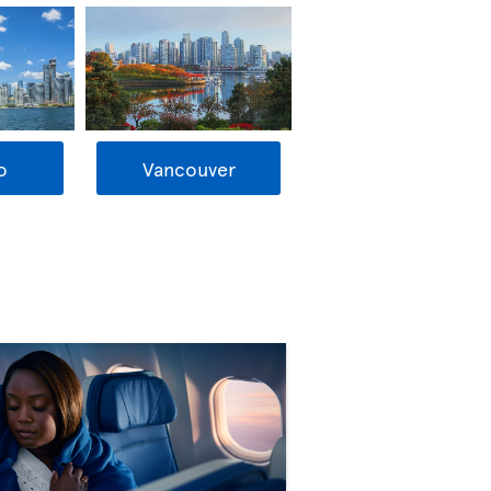
o
Vancouver