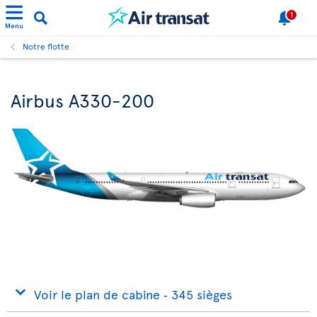
1
Menu
Notre flotte
Airbus A330-200
Voir le plan de cabine ‐ 345 sièges