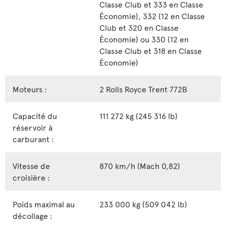
Classe Club et 333 en Classe
Économie), 332 (12 en Classe
Club et 320 en Classe
Économie) ou 330 (12 en
Classe Club et 318 en Classe
Économie)
Moteurs :
2 Rolls Royce Trent 772B
Capacité du
111 272 kg (245 316 lb)
réservoir à
carburant :
Vitesse de
870 km/h (Mach 0,82)
croisière :
Poids maximal au
233 000 kg (509 042 lb)
décollage :