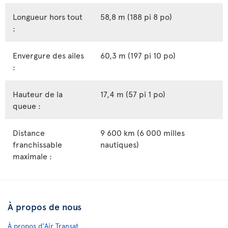
Longueur hors tout
58,8 m (188 pi 8 po)
:
Envergure des ailes
60,3 m (197 pi 10 po)
:
Hauteur de la
17,4 m (57 pi 1 po)
queue :
Distance
9 600 km (6 000 milles
franchissable
nautiques)
maximale :
À propos de nous
À propos d'Air Transat