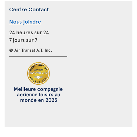
Centre Contact
Nous joindre
24 heures sur 24
7 jours sur 7
© Air Transat A.T. Inc.