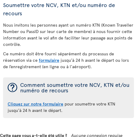
Soumettre votre NCV, KTN et/ou numéro de
recours
Nous invitons les personnes ayant un numéro KTN (Known Traveller
Number ou PassID sur leur carte de membre) à nous fournir cette
information avant le vol afin de faciliter leur passage aux points de
contrôle.
Ce numéro doit être fourni séparément du processus de
réservation via ce
formulaire
jusqu’à 24 h avant le départ ou lors
de l’enregistrement (en ligne ou à l'aéroport).
¯
Comment soumettre votre NCV, KTN et/ou
numéro de recours
Cliquez sur notre formulaire
pour soumettre votre KTN
jusqu'à 24 h avant le départ.
Cette page vous a-t-elle été utile ?
Aucune connexion requise