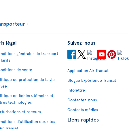
ransporteur
is légal
Suivez-nous
nditions générales de transport
 Tarifs
nditions de vente
Application Air Transat
litique de protection de la vie
Blogue Expérience Transat
ivée
Infolettre
litique de fichiers témoins et
Contactez-nous
tres technologies
Contacts médias
rturbations et recours
Liens rapides
nditions d’utilisation des sites
Air Transat