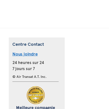
Centre Contact
Nous joindre
24 heures sur 24
7 jours sur 7
© Air Transat A.T. Inc.