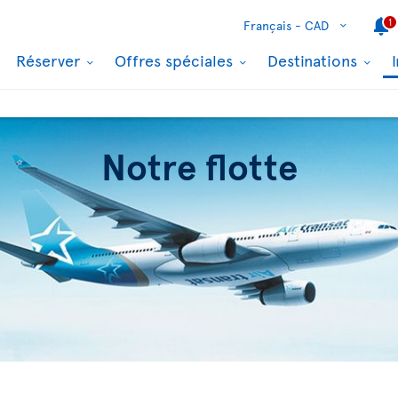
1
Français -
CAD
Réserver
Offres spéciales
Destinations
Notre flotte