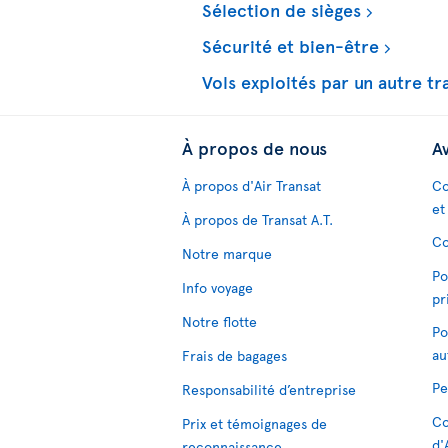
Sélection de sièges
Sécurité et bien-être
Vols exploités par un autre t
À propos de nous
Av
À propos d'Air Transat
Co
et
À propos de Transat A.T.
Co
Notre marque
Po
Info voyage
pr
Notre flotte
Po
au
Frais de bagages
Pe
Responsabilité d’entreprise
Co
Prix et témoignages de
d'
reconnaissance