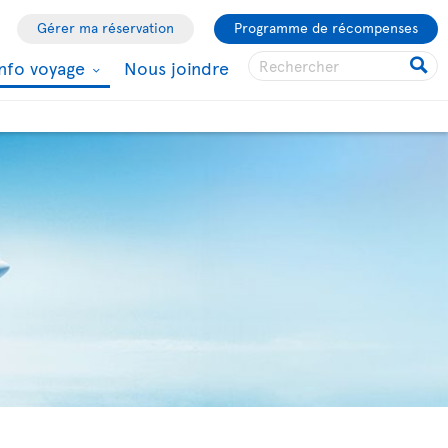
Gérer ma réservation
Programme de récompenses
Info voyage
Nous joindre