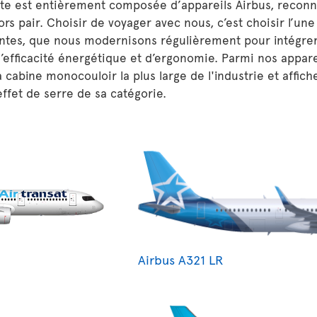
tte est entièrement composée d’appareils Airbus, reconn
hors pair. Choisir de voyager avec nous, c’est choisir l’une
tes, que nous modernisons régulièrement pour intégrer 
’efficacité énergétique et d’ergonomie. Parmi nos appare
a cabine monocouloir la plus large de l'industrie et affic
effet de serre de sa catégorie.
Airbus A321 LR