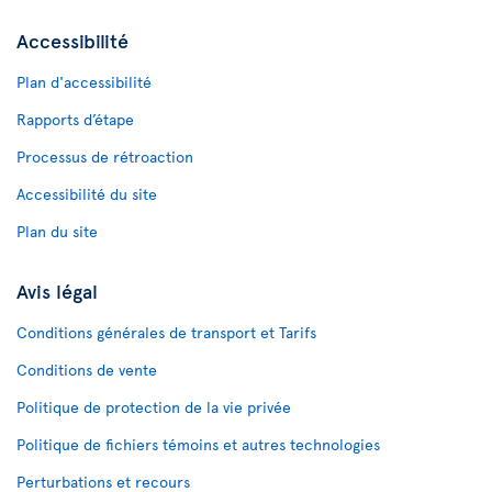
Accessibilité
Plan d'accessibilité
Rapports d’étape
Processus de rétroaction
Accessibilité du site
Plan du site
Avis légal
Conditions générales de transport et Tarifs
Conditions de vente
Politique de protection de la vie privée
Politique de fichiers témoins et autres technologies
Perturbations et recours