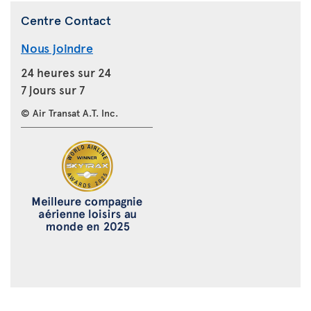
Centre Contact
Nous joindre
24 heures sur 24
7 jours sur 7
© Air Transat A.T. Inc.