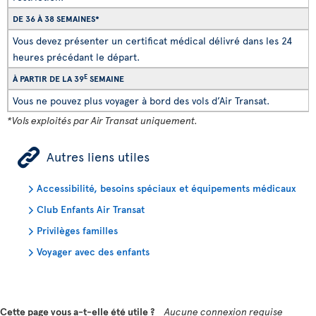
DE 36 À 38 SEMAINES*
Vous devez présenter un certificat médical délivré dans les 24
heures précédant le départ.
E
À PARTIR DE LA 39
SEMAINE
Vous ne pouvez plus voyager à bord des vols d’Air Transat.
*Vols exploités par Air Transat uniquement.
ÿ
Autres liens utiles
Accessibilité, besoins spéciaux et équipements médicaux
Club Enfants Air Transat
Privilèges familles
Voyager avec des enfants
Cette page vous a-t-elle été utile ?
Aucune connexion requise