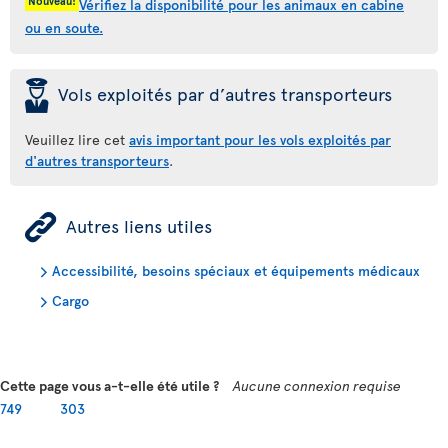
Nouveau!
Vérifiez la disponibilité pour les animaux en cabine
ou en soute.
þ
Vols exploités par d’autres transporteurs
Veuillez lire cet
avis important pour les vols exploités par
d'autres transporteurs
.
ÿ
Autres liens utiles
Accessibilité, besoins spéciaux et équipements médicaux
Cargo
Cette page vous a-t-elle été utile ?
Aucune connexion requise
749
303