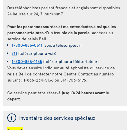
Des téléphonistes parlant français et anglais sont disponibles
24 heures sur 24, 7 jours sur 7.
Pour les personnes sourdes et malentendantes ainsi que les
personnes atteintes d’un trouble de la parole
, accédez au
service de relais Bell :
1-800-855-0511
(voix à téléscripteur)
711
(téléscripteur à voix)
1-800-855-1155
(téléscripteur à téléscripteur)
Vous devez ensuite indiquer au téléphoniste du service de
relais Bell de contacter notre Centre Contact au numéro
suivant : 1-866-234-5136 ou 514-906-5196.
Ce service peut être réservé
jusqu'à 24 heures avant le
départ
.
ý
Inventaire des services spéciaux