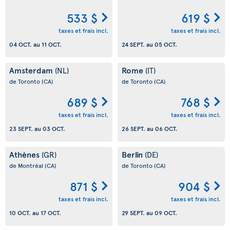
533 $
619 $
taxes et frais incl.
taxes et frais incl.
04 OCT.
au
11 OCT.
24 SEPT.
au
05 OCT.
Amsterdam
Rome
(NL)
(IT)
de Toronto
(CA)
de Toronto
(CA)
689 $
768 $
taxes et frais incl.
taxes et frais incl.
23 SEPT.
au
03 OCT.
26 SEPT.
au
06 OCT.
Athènes
Berlin
(GR)
(DE)
de Montréal
(CA)
de Toronto
(CA)
871 $
904 $
taxes et frais incl.
taxes et frais incl.
10 OCT.
au
17 OCT.
29 SEPT.
au
09 OCT.