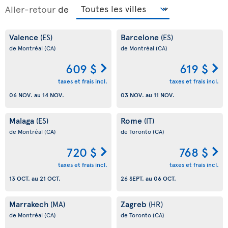
Aller-retour
de
Valence
Barcelone
(ES)
(ES)
de Montréal
(CA)
de Montréal
(CA)
609 $
619 $
taxes et frais incl.
taxes et frais incl.
06 NOV.
au
14 NOV.
03 NOV.
au
11 NOV.
Malaga
Rome
(ES)
(IT)
de Montréal
(CA)
de Toronto
(CA)
720 $
768 $
taxes et frais incl.
taxes et frais incl.
13 OCT.
au
21 OCT.
26 SEPT.
au
06 OCT.
Marrakech
Zagreb
(MA)
(HR)
de Montréal
(CA)
de Toronto
(CA)