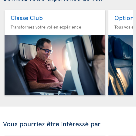
Classe Club
Option 
Transformez votre vol en expérience
Tous vos es
Vous pourriez être intéressé par