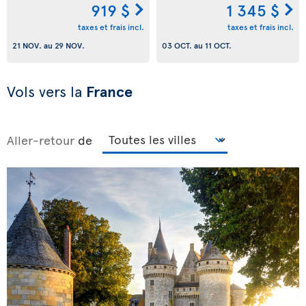
919 $
1 345 $
taxes et frais incl.
taxes et frais incl.
21 NOV.
au
29 NOV.
03 OCT.
au
11 OCT.
Vols vers la
France
Aller-retour
de