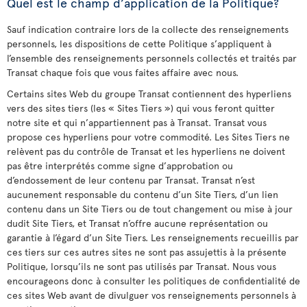
Quel est le champ d’application de la Politique?
Sauf indication contraire lors de la collecte des renseignements
personnels, les dispositions de cette Politique s’appliquent à
l’ensemble des renseignements personnels collectés et traités par
Transat chaque fois que vous faites affaire avec nous.
Certains sites Web du groupe Transat contiennent des hyperliens
vers des sites tiers (les « Sites Tiers ») qui vous feront quitter
notre site et qui n’appartiennent pas à Transat. Transat vous
propose ces hyperliens pour votre commodité. Les Sites Tiers ne
relèvent pas du contrôle de Transat et les hyperliens ne doivent
pas être interprétés comme signe d’approbation ou
d’endossement de leur contenu par Transat. Transat n’est
aucunement responsable du contenu d’un Site Tiers, d’un lien
contenu dans un Site Tiers ou de tout changement ou mise à jour
dudit Site Tiers, et Transat n’offre aucune représentation ou
garantie à l’égard d’un Site Tiers. Les renseignements recueillis par
ces tiers sur ces autres sites ne sont pas assujettis à la présente
Politique, lorsqu’ils ne sont pas utilisés par Transat. Nous vous
encourageons donc à consulter les politiques de confidentialité de
ces sites Web avant de divulguer vos renseignements personnels à