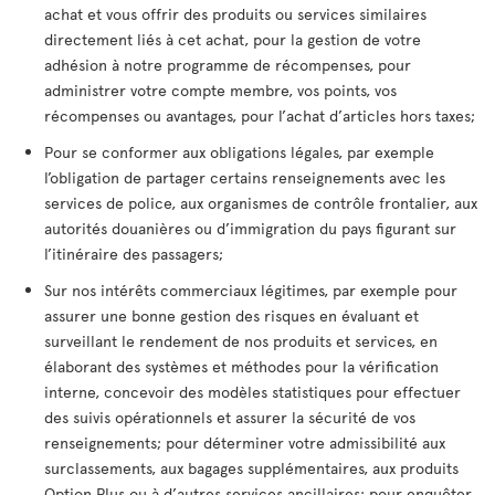
achat et vous offrir des produits ou services similaires
directement liés à cet achat, pour la gestion de votre
adhésion à notre programme de récompenses, pour
administrer votre compte membre, vos points, vos
récompenses ou avantages, pour l’achat d’articles hors taxes;
Pour se conformer aux obligations légales, par exemple
l’obligation de partager certains renseignements avec les
services de police, aux organismes de contrôle frontalier, aux
autorités douanières ou d’immigration du pays figurant sur
l’itinéraire des passagers;
Sur nos intérêts commerciaux légitimes, par exemple pour
assurer une bonne gestion des risques en évaluant et
surveillant le rendement de nos produits et services, en
élaborant des systèmes et méthodes pour la vérification
interne, concevoir des modèles statistiques pour effectuer
des suivis opérationnels et assurer la sécurité de vos
renseignements; pour déterminer votre admissibilité aux
surclassements, aux bagages supplémentaires, aux produits
Option Plus ou à d’autres services ancillaires; pour enquêter,