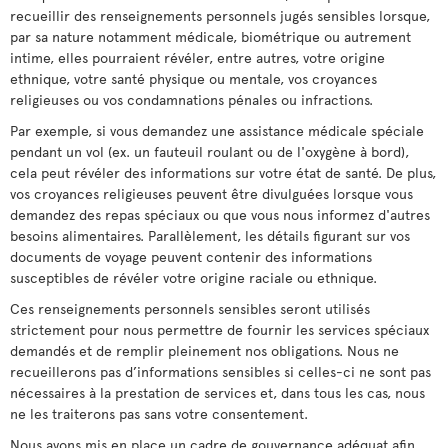
recueillir des renseignements personnels jugés sensibles lorsque,
par sa nature notamment médicale, biométrique ou autrement
intime, elles pourraient révéler, entre autres, votre origine
ethnique, votre santé physique ou mentale, vos croyances
religieuses ou vos condamnations pénales ou infractions.
Par exemple, si vous demandez une assistance médicale spéciale
pendant un vol (ex. un fauteuil roulant ou de l'oxygène à bord),
cela peut révéler des informations sur votre état de santé. De plus,
vos croyances religieuses peuvent être divulguées lorsque vous
demandez des repas spéciaux ou que vous nous informez d'autres
besoins alimentaires. Parallèlement, les détails figurant sur vos
documents de voyage peuvent contenir des informations
susceptibles de révéler votre origine raciale ou ethnique.
Ces renseignements personnels sensibles seront utilisés
strictement pour nous permettre de fournir les services spéciaux
demandés et de remplir pleinement nos obligations. Nous ne
recueillerons pas d’informations sensibles si celles-ci ne sont pas
nécessaires à la prestation de services et, dans tous les cas, nous
ne les traiterons pas sans votre consentement.
Nous avons mis en place un cadre de gouvernance adéquat afin