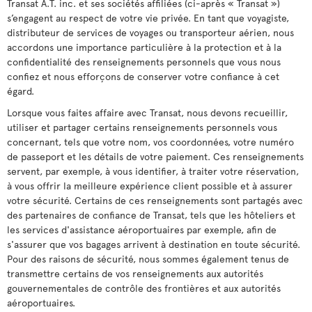
Transat A.T. inc. et ses sociétés affiliées (ci-après « Transat »)
s’engagent au respect de votre vie privée. En tant que voyagiste,
distributeur de services de voyages ou transporteur aérien, nous
accordons une importance particulière à la protection et à la
confidentialité des renseignements personnels que vous nous
confiez et nous efforçons de conserver votre confiance à cet
égard.
Lorsque vous faites affaire avec Transat, nous devons recueillir,
utiliser et partager certains renseignements personnels vous
concernant, tels que votre nom, vos coordonnées, votre numéro
de passeport et les détails de votre paiement. Ces renseignements
servent, par exemple, à vous identifier, à traiter votre réservation,
à vous offrir la meilleure expérience client possible et à assurer
votre sécurité. Certains de ces renseignements sont partagés avec
des partenaires de confiance de Transat, tels que les hôteliers et
les services d'assistance aéroportuaires par exemple, afin de
s'assurer que vos bagages arrivent à destination en toute sécurité.
Pour des raisons de sécurité, nous sommes également tenus de
transmettre certains de vos renseignements aux autorités
gouvernementales de contrôle des frontières et aux autorités
aéroportuaires.