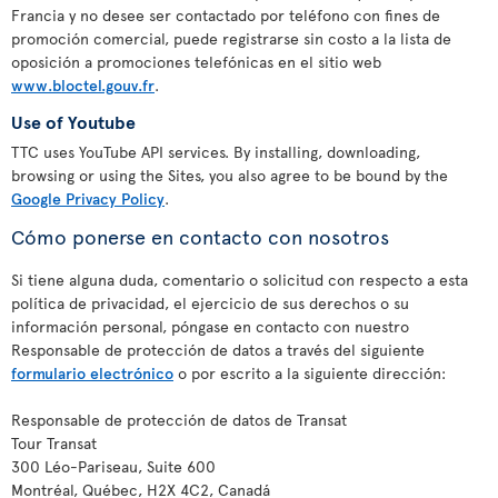
Francia y no desee ser contactado por teléfono con fines de
promoción comercial, puede registrarse sin costo a la lista de
oposición a promociones telefónicas en el sitio web
www.bloctel.gouv.fr
.
Use of Youtube
TTC uses YouTube API services. By installing, downloading,
browsing or using the Sites, you also agree to be bound by the
Google Privacy Policy
.
Cómo ponerse en contacto con nosotros
Si tiene alguna duda, comentario o solicitud con respecto a esta
política de privacidad, el ejercicio de sus derechos o su
información personal, póngase en contacto con nuestro
Responsable de protección de datos a través del siguiente
formulario electrónico
o por escrito a la siguiente dirección:
Responsable de protección de datos de Transat
Tour Transat
300 Léo-Pariseau, Suite 600
Montréal, Québec, H2X 4C2, Canadá