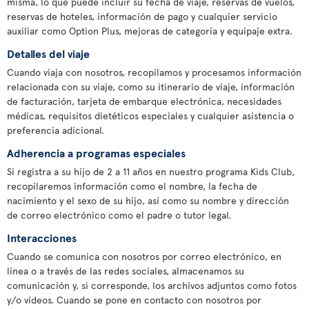
misma, lo que puede incluir su fecha de viaje, reservas de vuelos,
reservas de hoteles, información de pago y cualquier servicio
auxiliar como Option Plus, mejoras de categoría y equipaje extra.
Detalles del viaje
Cuando viaja con nosotros, recopilamos y procesamos información
relacionada con su viaje, como su itinerario de viaje, información
de facturación, tarjeta de embarque electrónica, necesidades
médicas, requisitos dietéticos especiales y cualquier asistencia o
preferencia adicional.
Adherencia a programas especiales
Si registra a su hijo de 2 a 11 años en nuestro programa Kids Club,
recopilaremos información como el nombre, la fecha de
nacimiento y el sexo de su hijo, así como su nombre y dirección
de correo electrónico como el padre o tutor legal.
Interacciones
Cuando se comunica con nosotros por correo electrónico, en
línea o a través de las redes sociales, almacenamos su
comunicación y, si corresponde, los archivos adjuntos como fotos
y/o vídeos. Cuando se pone en contacto con nosotros por