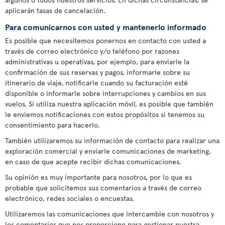
aplicarán tasas de cancelación.
Para comunicarnos con usted y mantenerlo informado
Es posible que necesitemos ponernos en contacto con usted a
través de correo electrónico y/o teléfono por razones
administrativas u operativas, por ejemplo, para enviarle la
confirmación de sus reservas y pagos, informarle sobre su
itinerario de viaje, notificarle cuando su facturación esté
disponible o informarle sobre interrupciones y cambios en sus
vuelos. Si utiliza nuestra aplicación móvil, es posible que también
le enviemos notificaciones con estos propósitos si tenemos su
consentimiento para hacerlo.
También utilizaremos su información de contacto para realizar una
exploración comercial y enviarle comunicaciones de marketing,
en caso de que acepte recibir dichas comunicaciones.
Su opinión es muy importante para nosotros, por lo que es
probable que solicitemos sus comentarios a través de correo
electrónico, redes sociales o encuestas.
Utilizaremos las comunicaciones que intercambie con nosotros y
los comentarios que nos proporcione para gestionar nuestra