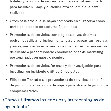
hoteles y servicios de asistencia en tierra en el aeropuerto
para facilitar su viaje y cualquier otra solicitud que haya
realizado;
Otros pasajeros que se hayan nombrado en su reserva como
parte del proceso de facturación en línea;
Proveedores de servicios tecnológicos, cuyos sistemas
podremos utilizar, principalmente, para procesar sus reservas
y viajes, mejorar su experiencia de cliente, realizar encuestas
de cliente o proporcionarle comunicaciones de marketing
personalizadas en nuestro nombre;
Proveedores de servicios forenses y de investigación para
investigar un incidente o filtración de datos.
Filiales de Transat o sus proveedores de servicios, con el fin
de proporcionar servicios de viaje o para ofrecerle productos
complementarios.
¿Cómo utilizamos los cookies y las tecnologías de
seguimiento?