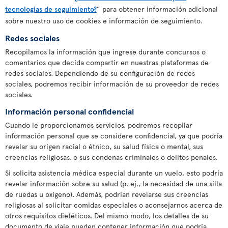
tecnologías de seguimiento?
” para obtener información adicional
sobre nuestro uso de cookies e información de seguimiento.
Redes sociales
Recopilamos la información que ingrese durante concursos o
comentarios que decida compartir en nuestras plataformas de
redes sociales. Dependiendo de su configuración de redes
sociales, podremos recibir información de su proveedor de redes
sociales.
Información personal confidencial
Cuando le proporcionamos servicios, podremos recopilar
información personal que se considere confidencial, ya que podría
revelar su origen racial o étnico, su salud física o mental, sus
creencias religiosas, o sus condenas criminales o delitos penales.
Si solicita asistencia médica especial durante un vuelo, esto podría
revelar información sobre su salud (p. ej., la necesidad de una silla
de ruedas u oxígeno). Además, podrían revelarse sus creencias
religiosas al solicitar comidas especiales o aconsejarnos acerca de
otros requisitos dietéticos. Del mismo modo, los detalles de su
documento de viaje pueden contener información que podría