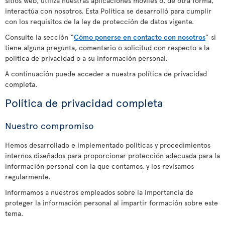
sitios web, utiliza nuestras aplicaciones móviles o, de otra forma,
interactúa con nosotros. Esta Política se desarrolló para cumplir
con los requisitos de la ley de protección de datos vigente.
Consulte la sección “
Cómo ponerse en contacto con nosotros
” si
tiene alguna pregunta, comentario o solicitud con respecto a la
política de privacidad o a su información personal.
A continuación puede acceder a nuestra política de privacidad
completa.
Política de privacidad completa
Nuestro compromiso
Hemos desarrollado e implementado políticas y procedimientos
internos diseñados para proporcionar protección adecuada para la
información personal con la que contamos, y los revisamos
regularmente.
Informamos a nuestros empleados sobre la importancia de
proteger la información personal al impartir formación sobre este
tema.