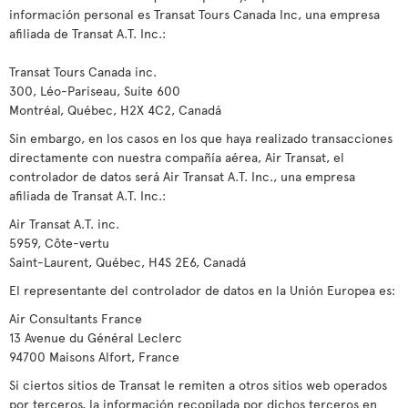
información personal es Transat Tours Canada Inc, una empresa
afiliada de Transat A.T. Inc.:
Transat Tours Canada inc.
300, Léo-Pariseau, Suite 600
Montréal, Québec, H2X 4C2, Canadá
Sin embargo, en los casos en los que haya realizado transacciones
directamente con nuestra compañía aérea, Air Transat, el
controlador de datos será Air Transat A.T. Inc., una empresa
afiliada de Transat A.T. Inc.:
Air Transat A.T. inc.
5959, Côte-vertu
Saint-Laurent, Québec, H4S 2E6, Canadá
El representante del controlador de datos en la Unión Europea es:
Air Consultants France
13 Avenue du Général Leclerc
94700 Maisons Alfort, France
Si ciertos sitios de Transat le remiten a otros sitios web operados
por terceros, la información recopilada por dichos terceros en