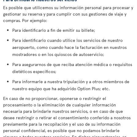
Es posible que utilicemos su información personal para procesar y
gestionar su reserva y para cumplir con sus gestiones de viaje y
compras. Por ejemplo:
Para identificarlo a fin de emitir su billete;
Para identificarlo cuando utilice los servicios de nuestro
aeropuerto, como cuando hace la facturación en nuestros
mostradores o en los quioscos de autoservicio;
Para asegurarnos de que reciba atención médica o requisitos
dietéticos específicos;
Para informarle a nuestra tripulación y a otros miembros de
nuestro equipo que ha adquirido Option Plus; etc.
En caso de no proporcionar, oponerse o restringir el
procesamiento o la eliminación de cualquier información
necesaria para brindarle nuestros servicios, o en caso de que
desee restringir o retirar el consentimiento conferido a nosotros
previamente para la recopilación y el uso de su información
personal confidencial, es posible que no podamos brindarle
algunos o todos nuestros servicios. En dichas circunstancias, se