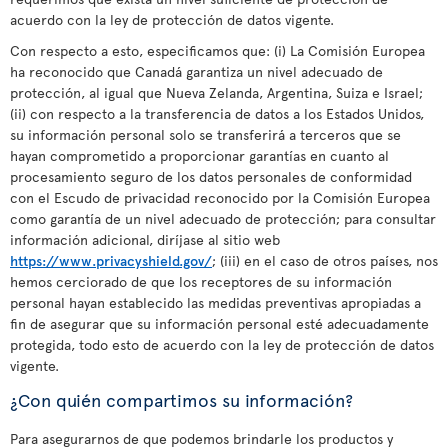
acuerdo con la ley de protección de datos vigente.
Con respecto a esto, especificamos que: (i) La Comisión Europea
ha reconocido que Canadá garantiza un nivel adecuado de
protección, al igual que Nueva Zelanda, Argentina, Suiza e Israel;
(ii) con respecto a la transferencia de datos a los Estados Unidos,
su información personal solo se transferirá a terceros que se
hayan comprometido a proporcionar garantías en cuanto al
procesamiento seguro de los datos personales de conformidad
con el Escudo de privacidad reconocido por la Comisión Europea
como garantía de un nivel adecuado de protección; para consultar
información adicional, diríjase al sitio web
https://www.privacyshield.gov/
; (iii) en el caso de otros países, nos
hemos cerciorado de que los receptores de su información
personal hayan establecido las medidas preventivas apropiadas a
fin de asegurar que su información personal esté adecuadamente
protegida, todo esto de acuerdo con la ley de protección de datos
vigente.
¿Con quién compartimos su información?
Para asegurarnos de que podemos brindarle los productos y