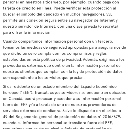
personal en nuestros sitios web, por ejemplo, cuando paga con
tarjeta de crédito en línea. Puede verificar esta protección al
buscar el símbolo del candado en muchos navegadores. SSL
permite una conexión segura entre su navegador de Internet y
nuestro servidor de Internet, con una clave privada (o secreta)
para cifrar la información.
Cuando compartimos información personal con un tercero,
tomamos las medidas de seguridad apropiadas para asegurarnos de
que dicho tercero cumpla con los compromisos y reglas
establecidas en esta política de privacidad. Además, exigimos a los
proveedores externos que controlan la información personal de
nuestros clientes que cumplan con la ley de protección de datos
correspondiente a los servicios que prestan.
Si es residente de un estado miembro del Espacio Económico
Europeo ("EEE"), Transat, cuyos servidores se encuentran ubicados
en Canadá, podrá procesar y acceder a su información personal
fuera del EEE y/o a través de uno de nuestros proveedores de
servicios externos de confianza. Salvo lo dispuesto en el artículo
49 del Reglamento general de protección de datos n° 2016/679,
cuando su información personal se transfiera fuera del EEE,
requerimos que exista un nivel suficiente de protección de