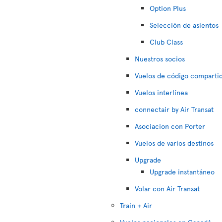
Option Plus
Selección de asientos
Club Class
Nuestros socios
Vuelos de código comparti
Vuelos interlínea
connectair by Air Transat
Asociacion con Porter
Vuelos de varios destinos
Upgrade
Upgrade instantáneo
Volar con Air Transat
Train + Air