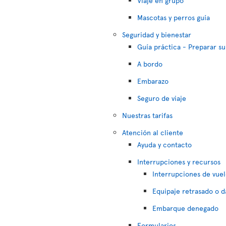
Viaje en grupo
Mascotas y perros guía
Seguridad y bienestar
Guía práctica - Preparar su
A bordo
Embarazo
Seguro de viaje
Nuestras tarifas
Atención al cliente
Ayuda y contacto
Interrupciones y recursos
Interrupciones de vuel
Equipaje retrasado o 
Embarque denegado
Formularios