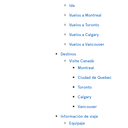
Ida
Vuelos a Montreal
Vuelos a Toronto
Vuelos a Calgary
Vuelos a Vancouver
Destinos
Visite Canadá
Montreal
Ciudad de Quebec
Toronto
Calgary
Vancouver
Información de viaje
Equipaje