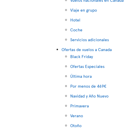
Vuelos nacionales en Canadá
Viaje en grupo
Hotel
Coche
Servicios adicionales
Ofertas de vuelos a Canada
Black Friday
Ofertas Especiales
Última hora
Por menos de 469€
Navidad y Año Nuevo
Primavera
Verano
Otoño