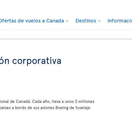
Ofertas de vuelos a Canada
Destinos
Informaci
ón corporativa
cional de Canadá. Cada año, lleva a unos 3 millones
países a bordo de sus aviones Boeing de fuselaje