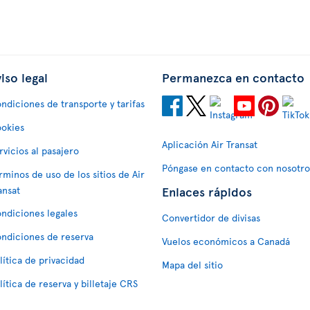
iso legal
Permanezca en contacto
ndiciones de transporte y tarifas
okies
Aplicación Air Transat
rvicios al pasajero
Póngase en contacto con nosotro
rminos de uso de los sitios de Air
Enlaces rápidos
ansat
ndiciones legales
Convertidor de divisas
ndiciones de reserva
Vuelos económicos a Canadá
lítica de privacidad
Mapa del sitio
lítica de reserva y billetaje CRS