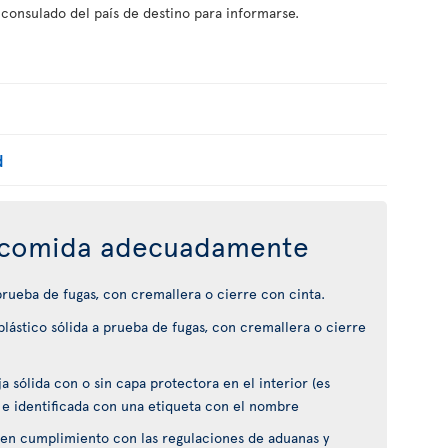
 consulado del país de destino para informarse.
d
comida adecuadamente
 prueba de fugas, con cremallera o cierre con cinta.
lástico sólida a prueba de fugas, con cremallera o cierre
 sólida con o sin capa protectora en el interior (es
 e identificada con una etiqueta con el nombre
en cumplimiento con las regulaciones de aduanas y