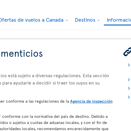
Ofertas de vuelos a Canada
Destinos
Informaci
imenticios
os está sujeto a diversas regulaciones. Esta sección
 para ayudarle a decidir si traer los suyos en su
er conforme a las regulaciones de la
Agencia de inspección
conforme con la normativa del país de destino. Debido a
dos o sujetos a cuotas de aduanas locales, y con el fin de
s autoridades locales, recomendamos encarecidamente que