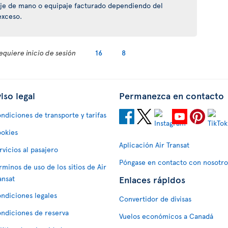
je de mano o equipaje facturado dependiendo del
exceso.
equiere inicio de sesión
16
8
iso legal
Permanezca en contacto
ndiciones de transporte y tarifas
okies
Aplicación Air Transat
rvicios al pasajero
Póngase en contacto con nosotro
rminos de uso de los sitios de Air
Enlaces rápidos
ansat
ndiciones legales
Convertidor de divisas
ndiciones de reserva
Vuelos económicos a Canadá