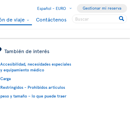
Gestionar mi reserva
Español -
EURO
ón de viaje
Contáctenos
ÿ
También de interés
Accesibilidad, necesidades especiales
y equipamiento médico
Carga
Restringidos - Prohibidos artículos
peso y tamaño – lo que puede traer