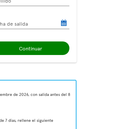
llido
ha de salida
Continuar
tiembre de 2026, con salida antes del 8
e 7 días, rellene el siguiente