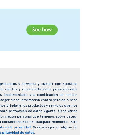
e productos y servicios y cumplir con nuestras
arle ofertas y recomendaciones promocionales
emos implementado una combinación de medios
roteger dicha información contra pérdida o robo
mos brindarle los productos y servicios que nos
obre protección de datos vigente, tiene varios
 información personal que tenemos sobre usted.
o consentimiento en cualquier momento. Para
ítica de privacidad
. Si desea ejercer alguno de
e privacidad de datos
.