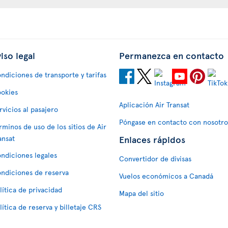
iso legal
Permanezca en contacto
ndiciones de transporte y tarifas
okies
Aplicación Air Transat
rvicios al pasajero
Póngase en contacto con nosotro
rminos de uso de los sitios de Air
Enlaces rápidos
ansat
ndiciones legales
Convertidor de divisas
ndiciones de reserva
Vuelos económicos a Canadá
lítica de privacidad
Mapa del sitio
lítica de reserva y billetaje CRS