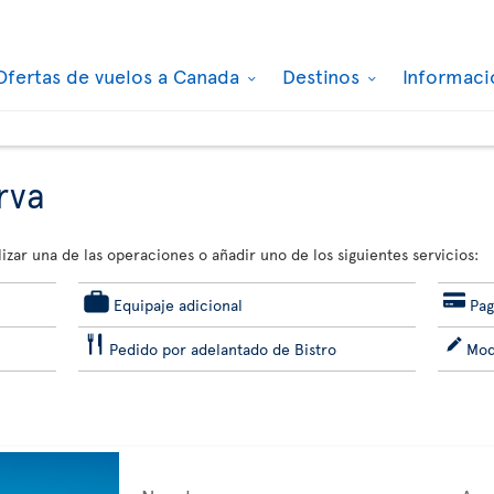
Ofertas de vuelos a Canada
Destinos
Informaci
rva
izar una de las operaciones o añadir uno de los siguientes servicios:
Equipaje adicional
Pag
Pedido por adelantado de Bistro
Mod