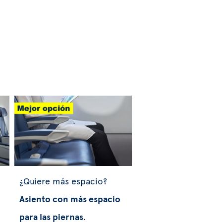
¿Quiere más espacio?
Asiento con más espacio
para las piernas
.