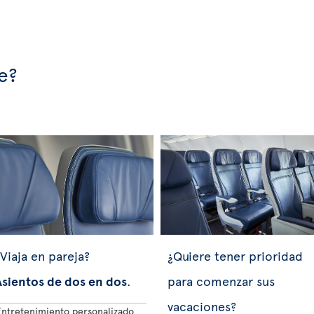
e?
Viaja en pareja?
¿Quiere tener prioridad
Asientos de dos en dos
.
para comenzar sus
vacaciones?
Entretenimiento personalizado