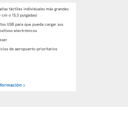
allas táctiles individuales más grandes
8 cm o 13,3 pulgadas)
tos USB para que pueda cargar sus
ositivos electrónicos
eser
icios de aeropuerto prioritarios
nformación