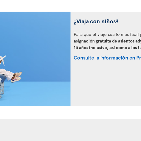
¿Viaja con niños?
Para que el viaje sea lo más fácil
asignación gratuita de asientos ad
13 años inclusive, así como a los 
Consulte la información en Pri