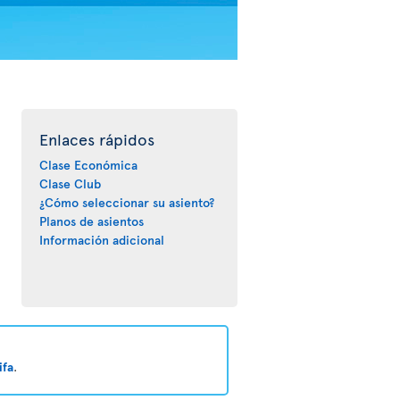
Enlaces rápidos
Clase Económica
Clase Club
¿Cómo seleccionar su asiento?
Planos de asientos
Información adicional
ifa
.