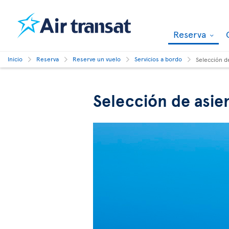
Reserva
Inicio
Reserva
Reserve un vuelo
Servicios a bordo
Selección d
Selección de asie