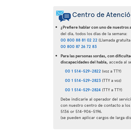
Centro de Atención
¿Prefiere hablar con uno de nuestros 
del día, todos los días de la semana:
00 800 88 81 02 22
(Llamada gratuita 
00 800 87 26 72 83
Para las personas sordas, con dificulta
discapacidades del habla,
acceda al se
00 1 514-529-2822
(voz a TTY)
00 1 514-529-2823
(TTY a voz)
00 1 514-529-2824
(TTY a TTY)
Debe indicarle al operador del servi
con nuestro centro de contacto a los
5136 or 514-906-5196.
(se pueden aplicar cargos de larga dis