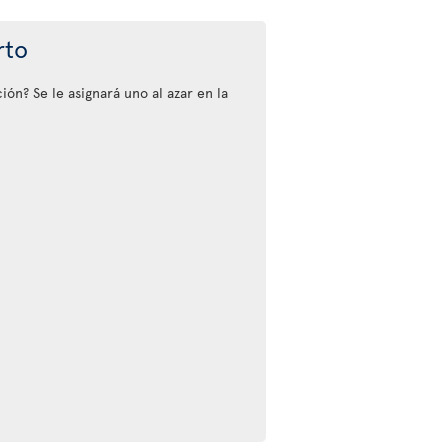
rto
ión? Se le asignará uno al azar en la