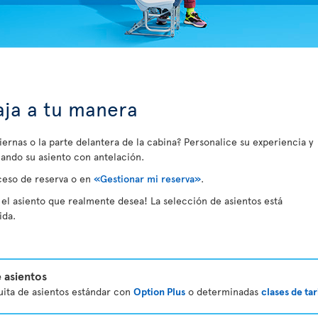
iaja a tu manera
piernas o la parte delantera de la cabina? Personalice su experiencia y
ando su asiento con antelación.
ceso de reserva o en
«Gestionar mi reserva»
.
el asiento que realmente desea! La selección de asientos está
ida.
 asientos
tuita de asientos estándar con
Option Plus
o determinadas
clases de tar