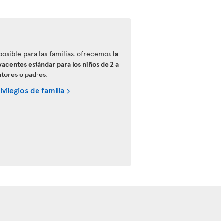
 posible para las familias, ofrecemos
la
yacentes estándar para los niños de 2 a
tutores o padres
.
vilegios de familia