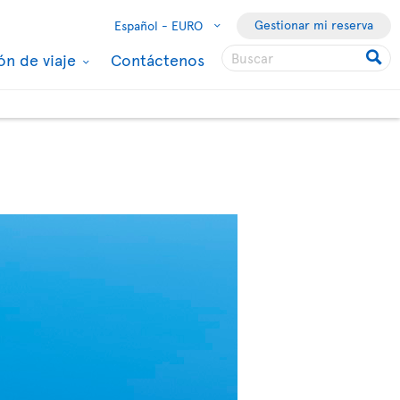
Gestionar mi reserva
Español -
EURO
ón de viaje
Contáctenos