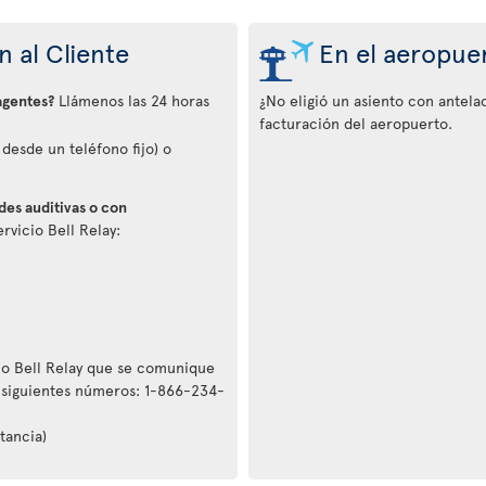
 al Cliente
En el aeropue
agentes?
Llámenos las 24 horas
¿No eligió un asiento con antelac
facturación del aeropuerto.
desde un teléfono fijo) o
des auditivas o con
rvicio Bell Relay:
cio Bell Relay que se comunique
 siguientes números: 1-866-234-
tancia)