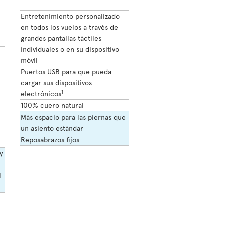
Entretenimiento personalizado
en todos los vuelos a través de
grandes pantallas táctiles
individuales o en su dispositivo
móvil
Puertos USB para que pueda
cargar sus dispositivos
1
electrónicos
100% cuero natural
Más espacio para las piernas que
un asiento estándar
Reposabrazos fijos
y
l