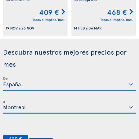
409 €
468 €
Tasas e imptos. incl.
Tasas e imptos. incl.
19 NOV
a
25 NOV
14 FEB
a
06 MAR
Descubra nuestros mejores precios por
mes
De
a
420 €