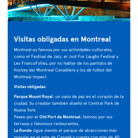
Visitas obligadas en Montreal
Montreal es famosa por sus actividades culturales,
como el Festival de Jazz, el Just For Laughs Festival y
Les FrancoFolies, por no hablar de los partidos de
hockey del Montreal Canadiens y los de futbol del
Montreal Impact.
Visitas obligadas
:
Parque Mount Royal
, un oasis de paz en el corazón de la
ciudad. Su creador también diseñó el Central Park de
Nueva York.
Pasee por el
Old Port de Montreal
, famoso por sus
terrazas y fabulosos restaurantes.
La Ronde
sigue siendo el parque de atracciones más
popular en el este de Canadá y cuenta con más de 40