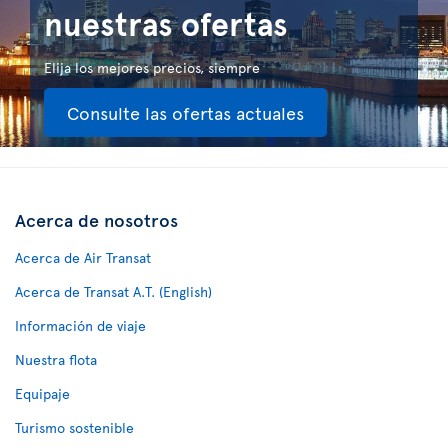
nuestras ofertas
Elija los mejores precios, siempre
Consulte las ofertas actuales
Acerca de nosotros
Acerca de Air Transat
Acerca de Transat A.T. (English)
Información de viaje
Nuestra flota
Equipaje
Turismo sostenible