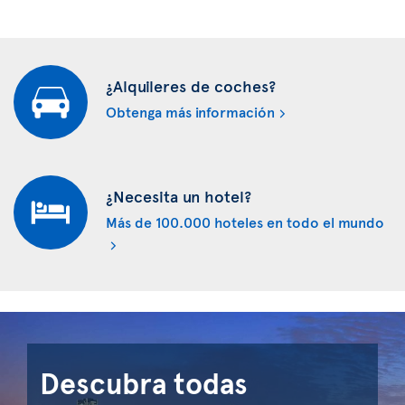
¿Alquileres de coches?
Obtenga más información
¿Necesita un hotel?
Más de 100.000 hoteles en todo el mundo
Descubra todas