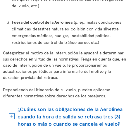
del vuelo, etc.)
Fuera del control de la Aerolínea
(p. ej., malas condiciones
climáticas, desastres naturales, colisión con vida silvestre,
emergencias médicas, huelgas, inestabilidad política,
restricciones de control de tráfico aéreo, etc.)
Categorizar el motivo de la interrupción le ayudará a determinar
sus derechos en virtud de las normativas. Tenga en cuenta que, en
caso de interrupción de un vuelo, le proporcionaremos
actualizaciones periódicas para informarle del motivo y la
duración prevista del retraso.
Dependiendo del itinerario de su vuelo, pueden aplicarse
diferentes normativas sobre derechos de los pasajeros.
¿Cuáles son las obligaciones de la Aerolínea
cuando la hora de salida se retrasa tres (3)
horas o más o cuando se cancela el vuelo?