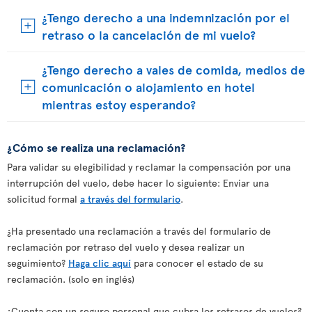
¿Tengo derecho a una indemnización por el
retraso o la cancelación de mi vuelo?
¿Tengo derecho a vales de comida, medios de
comunicación o alojamiento en hotel
mientras estoy esperando?
¿Cómo se realiza una reclamación?
Para validar su elegibilidad y reclamar la compensación por una
interrupción del vuelo, debe hacer lo siguiente: Enviar una
solicitud formal
a través del formulario
.
¿Ha presentado una reclamación a través del formulario de
reclamación por retraso del vuelo y desea realizar un
seguimiento?
Haga clic aquí
para conocer el estado de su
reclamación. (solo en inglés)
¿Cuenta con un seguro personal que cubra los retrasos de vuelos?