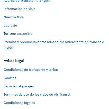
Acerca de Transat A.T. (English)
Información de viaje
Nuestra flota
Equipaje
Turismo sostenible
Premios y reconocimientos (disponible únicamente en francés e
inglés)
Aviso legal
Condiciones de transporte y tarifas
Cookies
Servicios al pasajero
Términos de uso de los sitios de Air Transat
Condiciones legales