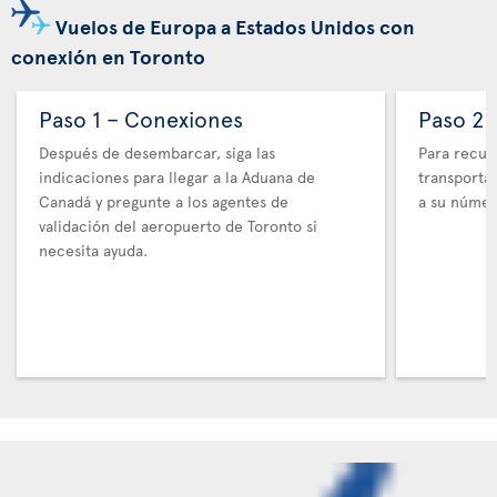
Vuelos de Europa a Estados Unidos con
conexión en Toronto
Paso 1 – Conexiones
Paso 2 
Después de desembarcar, siga las
Para recupe
indicaciones para llegar a la Aduana de
transporta
Canadá y pregunte a los agentes de
a su númer
validación del aeropuerto de Toronto si
necesita ayuda.