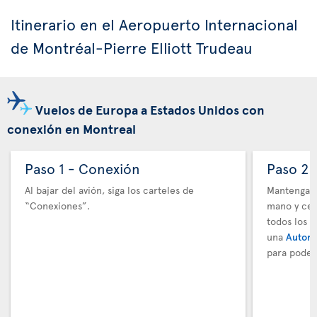
Itinerario en el Aeropuerto Internacional
de Montréal-Pierre Elliott Trudeau
Vuelos de Europa a Estados Unidos con
conexión en Montreal
Paso 1 - Conexión
Paso 2 
Al bajar del avión, siga los carteles de
Mantenga t
“Conexiones”.
mano y cer
todos los 
una
Autori
para poder