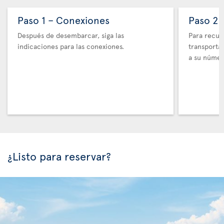
Paso 1 – Conexiones
Paso 2 
Después de desembarcar, siga las
Para recupe
indicaciones para las conexiones.
transporta
a su númer
¿Listo para reservar?