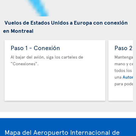
Vuelos de Estados Unidos a Europa con conexión
en Montreal
Paso 1 - Conexión
Paso 2 
Al bajar del avión, siga los carteles de
Mantenga t
“Conexiones”.
mano y cer
todos los 
una
Autori
para poder
Mapa del Aeropuerto Internacional de